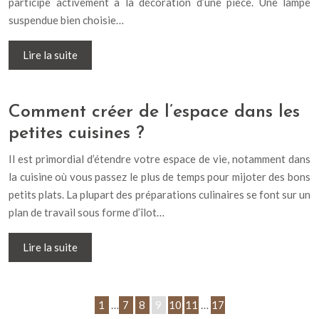
participe activement à la décoration d’une pièce. Une lampe
suspendue bien choisie…
Lire la suite
Comment créer de l’espace dans les
petites cuisines ?
Il est primordial d’étendre votre espace de vie, notamment dans
la cuisine où vous passez le plus de temps pour mijoter des bons
petits plats. La plupart des préparations culinaires se font sur un
plan de travail sous forme d’îlot…
Lire la suite
1
…
7
8
9
10
11
…
17