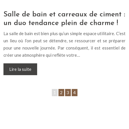
Salle de bain et carreaux de ciment :
un duo tendance plein de charme !
La salle de bain est bien plus qu’un simple espace utilitaire. C’est
un lieu où l’on peut se détendre, se ressourcer et se préparer
pour une nouvelle journée. Par conséquent, il est essentiel de
créer une atmosphère qui reflète votre…
Lire la suite
1
2
3
4