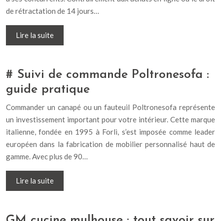
de rétractation de 14 jours…
Lire la suite
# Suivi de commande Poltronesofa :
guide pratique
Commander un canapé ou un fauteuil Poltronesofa représente
un investissement important pour votre intérieur. Cette marque
italienne, fondée en 1995 à Forlì, s’est imposée comme leader
européen dans la fabrication de mobilier personnalisé haut de
gamme. Avec plus de 90…
Lire la suite
GM cucine mulhouse : tout savoir sur