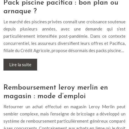
Pack piscine pacifica : bon plan ou
arnaque ?
Le marché des piscines privées connaît une croissance soutenue
depuis plusieurs années, avec une demande qui s’est
particulièrement intensifiée post-pandémie. Dans ce contexte
concurrentiel, les assureurs diversifient leurs offres et Pacifica,
filiale du Crédit Agricole, propose désormais des packs piscine…
Lire la suite
Remboursement leroy merlin en
magasin : mode d’emploi
Retourner un achat effectué en magasin Leroy Merlin peut
sembler complexe, mais l’enseigne de bricolage a développé un
système de remboursement particulièrement généreux comparé
à ses concurrents. Contrairement aux achats en ligne où le droit