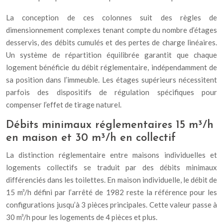
La conception de ces colonnes suit des règles de
dimensionnement complexes tenant compte du nombre d’étages
desservis, des débits cumulés et des pertes de charge linéaires.
Un système de répartition équilibrée garantit que chaque
logement bénéficie du débit réglementaire, indépendamment de
sa position dans l’immeuble. Les étages supérieurs nécessitent
parfois des dispositifs de régulation spécifiques pour
compenser l’effet de tirage naturel.
Débits minimaux réglementaires 15 m³/h
en maison et 30 m³/h en collectif
La distinction réglementaire entre maisons individuelles et
logements collectifs se traduit par des débits minimaux
différenciés dans les toilettes. En maison individuelle, le débit de
15 m³/h défini par l’arrêté de 1982 reste la référence pour les
configurations jusqu’à 3 pièces principales. Cette valeur passe à
30 m³/h pour les logements de 4 pièces et plus.