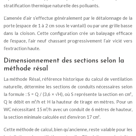
stratification thermique naturelle des polluants.
L’amenée d’air s’effectue généralement par le détalonnage de la
porte (espace de 1 à 2 cm sous le vantail) ou par une grille basse
dans la cloison. Cette configuration crée un balayage efficace
de l’espace, l’air neuf chassant progressivement l’air vicié vers
l’extraction haute.
Dimensionnement des sections selon la
méthode résal
La méthode Résal, référence historique du calcul de ventilation
naturelle, détermine les sections de conduits nécessaires selon
la formule : S = Q / (3,6 × √H), où S représente la section en cm²,
Q le débit en m³/h et H la hauteur de tirage en mètres. Pour un
WC nécessitant 15 m³/h avec un conduit de 6 mètres de hauteur,
la section minimale calculée est d’environ 17 cm².
Cette méthode de calcul, bien qu’ancienne, reste valable pour les