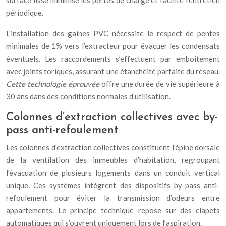
surface lisse minimise les pertes de charge et facilite l’entretien
périodique.
L’installation des gaines PVC nécessite le respect de pentes
minimales de 1% vers l’extracteur pour évacuer les condensats
éventuels. Les raccordements s’effectuent par emboîtement
avec joints toriques, assurant une étanchéité parfaite du réseau.
Cette technologie éprouvée
offre une durée de vie supérieure à
30 ans dans des conditions normales d’utilisation.
Colonnes d’extraction collectives avec by-
pass anti-refoulement
Les colonnes d’extraction collectives constituent l’épine dorsale
de la ventilation des immeubles d’habitation, regroupant
l’évacuation de plusieurs logements dans un conduit vertical
unique. Ces systèmes intègrent des dispositifs by-pass anti-
refoulement pour éviter la transmission d’odeurs entre
appartements. Le principe technique repose sur des clapets
automatiques qui s’ouvrent uniquement lors de l’aspiration.