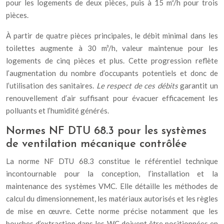
pour les logements de deux pièces, puis à 15 m³/h pour trois
pièces.
À partir de quatre pièces principales, le débit minimal dans les
toilettes augmente à 30 m³/h, valeur maintenue pour les
logements de cinq pièces et plus. Cette progression reflète
l’augmentation du nombre d’occupants potentiels et donc de
l’utilisation des sanitaires.
Le respect de ces débits
garantit un
renouvellement d’air suffisant pour évacuer efficacement les
polluants et l’humidité générés.
Normes NF DTU 68.3 pour les systèmes
de ventilation mécanique contrôlée
La norme NF DTU 68.3 constitue le référentiel technique
incontournable pour la conception, l’installation et la
maintenance des systèmes VMC. Elle détaille les méthodes de
calcul du dimensionnement, les matériaux autorisés et les règles
de mise en œuvre. Cette norme précise notamment que les
bouches d’extraction dans les WC doivent être positionnées en