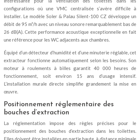
intéressante pour la ventilation des toilettes dans les
configurations où une VMC centralisée s’avère difficile à
installer. Le modèle Soler & Palau Silent-100 CZ développe un
débit de 95 m³/h avec un niveau sonore remarquablement bas de
26 dB(A). Cette performance acoustique exceptionnelle en fait
une référence pour les WC adjacents aux chambres.
Équipé d’un détecteur d’humidité et d’une minuterie réglable, cet
extracteur fonctionne automatiquement selon les besoins. Son
moteur à roulements à billes garantit 40 000 heures de
fonctionnement, soit environ 15 ans d’usage intensif.
L’installation murale directe simplifie grandement la mise en
œuvre.
Positionnement réglementaire des
bouches d’extraction
La réglementation impose des règles précises pour le
positionnement des bouches d’extraction dans les toilettes.
Elles doivent être installées en partie haute, à distance minimale