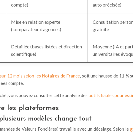
compte)
auto précisée)
Mise en relation experte
Consultation person
(comparateur d’agences)
gratuite
Détaillée (bases listées et direction
Moyenne (IA et part
scientifique)
universitaires évoq
sur 12 mois selon les Notaires de France
, soit une hausse de 11 % s
nnées compte.
ché, vous pouvez consulter cette analyse des
outils fiables pour est
re les plateformes
r plusieurs modèles change tout
andes de Valeurs Foncières) travaille avec un décalage. Selon le
g