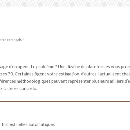
arché français ?
ssage d’un agent. Le problème ? Une dizaine de plateformes vous pro
’autres 70. Certaines figent votre estimation, d’autres l’actualisent 
ifférences méthodologiques peuvent représenter plusieurs milliers d’e
x critères concrets.
ur trimestrielles automatiques