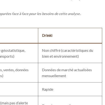
arées face à face pour les besoins de cette analyse..
Drimki
 géostatistique,
Non chiffré (caractéristiques du
ansports)
bien et environnement)
s, ventes, données
Données de marché actualisées
s)
mensuellement
Rapide
mais pas d’alerte