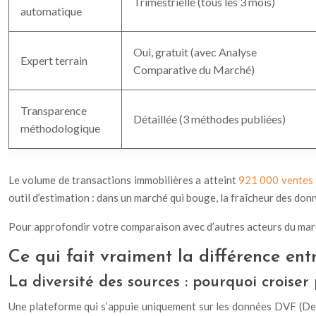
Trimestrielle (tous les 3 mois)
automatique
Oui, gratuit (avec Analyse
Expert terrain
Comparative du Marché)
Transparence
Détaillée (3 méthodes publiées)
méthodologique
Le volume de transactions immobilières a atteint
921 000 ventes 
outil d’estimation : dans un marché qui bouge, la fraîcheur des do
Pour approfondir votre comparaison avec d’autres acteurs du mar
Ce qui fait vraiment la différence ent
La diversité des sources : pourquoi croise
Une plateforme qui s’appuie uniquement sur les données DVF (Dem