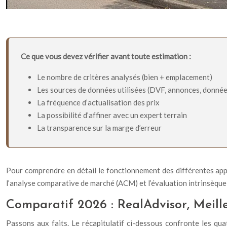
Ce que vous devez vérifier avant toute estimation :
Le nombre de critères analysés (bien + emplacement)
Les sources de données utilisées (DVF, annonces, donnée
La fréquence d’actualisation des prix
La possibilité d’affiner avec un expert terrain
La transparence sur la marge d’erreur
Pour comprendre en détail le fonctionnement des différentes appr
l’analyse comparative de marché (ACM) et l’évaluation intrinsèque
Comparatif 2026 : RealAdvisor, Meill
Passons aux faits. Le récapitulatif ci-dessous confronte les qu