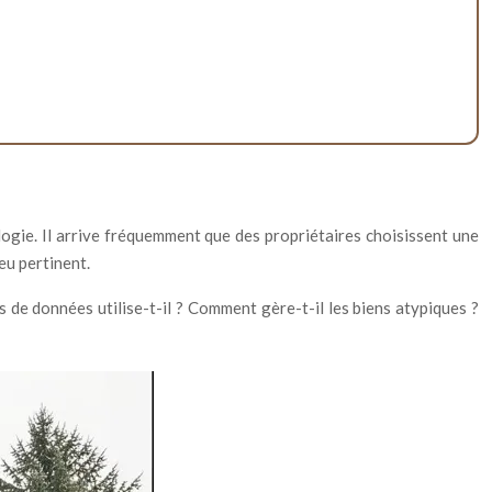
ologie. Il arrive fréquemment que des propriétaires choisissent une
eu pertinent.
s de données utilise-t-il ? Comment gère-t-il les biens atypiques ?