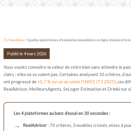
/
Immobilier
/ Quelles plateformes d’estimation immobilière en ligne dominent le m
Publié le 4 mars 2026
Vous voulez connaître la valeur de votre bien sans attendre le pa
clairs : elles ne se valent pas. Certaines analysent 35 critères, d
ont progressé de
+0,7 % sur un an selon l’INSEE (T3 2025)
, ces d
RealAdvisor, MeilleursAgents, SeLoger Estimation et Drimki sur si
Les 4 plateformes au banc d’essai en 30 secondes :
RealAdvisor
: 70 critères, 3 modèles croisés, mises à jo