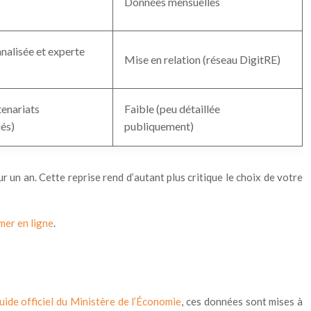
Données mensuelles
nalisée et experte
Mise en relation (réseau DigitRE)
enariats
Faible (peu détaillée
ués)
publiquement)
ur un an. Cette reprise rend d’autant plus critique le choix de votre
imer en ligne
.
uide officiel du Ministère de l’Économie
, ces données sont mises à