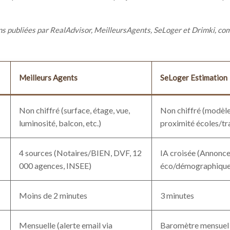
s publiées par RealAdvisor, MeilleursAgents, SeLoger et Drimki, comp
Meilleurs Agents
SeLoger Estimation
Non chiffré (surface, étage, vue,
Non chiffré (modèle
luminosité, balcon, etc.)
proximité écoles/tr
4 sources (Notaires/BIEN, DVF, 12
IA croisée (Annonce
000 agences, INSEE)
éco/démographique
Moins de 2 minutes
3 minutes
Mensuelle (alerte email via
Baromètre mensuel (