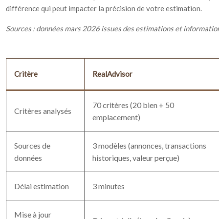
différence qui peut impacter la précision de votre estimation.
Sources : données mars 2026 issues des estimations et information
Critère
RealAdvisor
70 critères (20 bien + 50
Critères analysés
emplacement)
Sources de
3 modèles (annonces, transactions
données
historiques, valeur perçue)
Délai estimation
3 minutes
Mise à jour