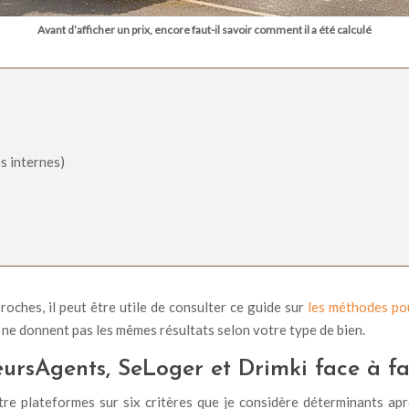
Avant d’afficher un prix, encore faut-il savoir comment il a été calculé
s internes)
oches, il peut être utile de consulter ce guide sur
les méthodes pou
 ne donnent pas les mêmes résultats selon votre type de bien.
eursAgents, SeLoger et Drimki face à f
atre plateformes sur six critères que je considère déterminants a