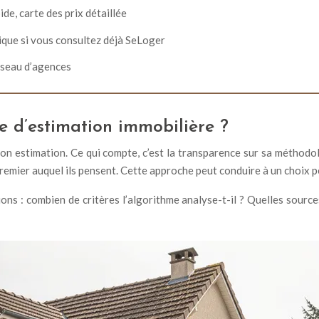
ide, carte des prix détaillée
tique si vous consultez déjà SeLoger
réseau d’agences
e d’estimation immobilière ?
 son estimation. Ce qui compte, c’est la transparence sur sa méthod
remier auquel ils pensent. Cette approche peut conduire à un choix p
ns : combien de critères l’algorithme analyse-t-il ? Quelles source