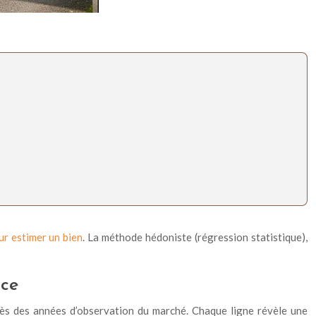
r estimer un bien
. La méthode hédoniste (régression statistique),
ace
près des années d’observation du marché. Chaque ligne révèle une