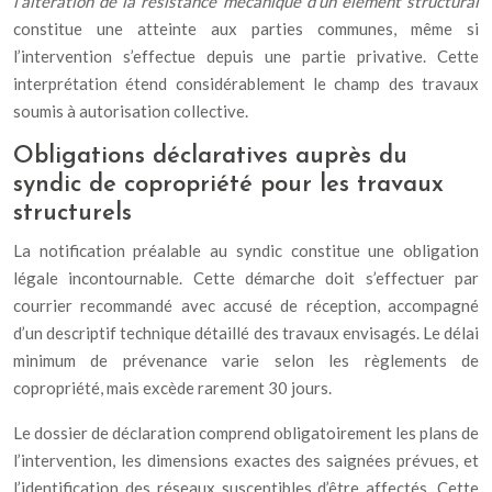
l’altération de la résistance mécanique d’un élément structural
constitue une atteinte aux parties communes, même si
l’intervention s’effectue depuis une partie privative. Cette
interprétation étend considérablement le champ des travaux
soumis à autorisation collective.
Obligations déclaratives auprès du
syndic de copropriété pour les travaux
structurels
La notification préalable au syndic constitue une obligation
légale incontournable. Cette démarche doit s’effectuer par
courrier recommandé avec accusé de réception, accompagné
d’un descriptif technique détaillé des travaux envisagés. Le délai
minimum de prévenance varie selon les règlements de
copropriété, mais excède rarement 30 jours.
Le dossier de déclaration comprend obligatoirement les plans de
l’intervention, les dimensions exactes des saignées prévues, et
l’identification des réseaux susceptibles d’être affectés. Cette