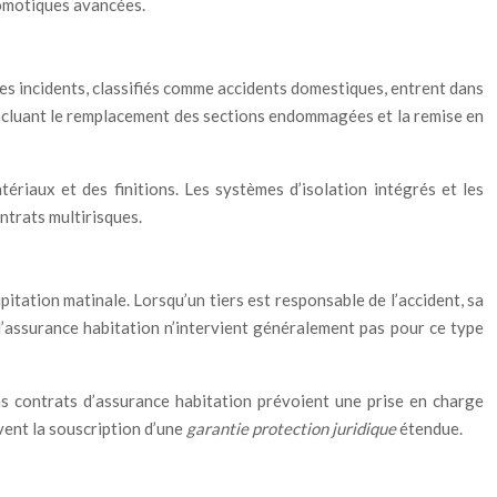
domotiques avancées.
s incidents, classifiés comme accidents domestiques, entrent dans
 incluant le remplacement des sections endommagées et la remise en
riaux et des finitions. Les systèmes d’isolation intégrés et les
ntrats multirisques.
itation matinale. Lorsqu’un tiers est responsable de l’accident, sa
 l’assurance habitation n’intervient généralement pas pour ce type
ns contrats d’assurance habitation prévoient une prise en charge
vent la souscription d’une
garantie protection juridique
étendue.