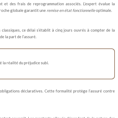
t et des frais de reprogrammation associés. L’expert évalue la
proche globale garantit une
remise en état fonctionnelle
optimale.
lassiques, ce délai s’établit à cinq jours ouvrés à compter de la
e la part de l’assuré.
la réalité du préjudice subi.
obligations déclaratives. Cette formalité protège l’assuré contre