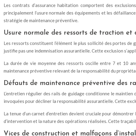
Les contrats d’assurance habitation comportent des exclusions 
principalement l’usure normale des équipements et les défaillances
stratégie de maintenance préventive.
Usure normale des ressorts de traction et 
Les ressorts constituent l’élément le plus sollicité des portes de
justifie pas une indemnisation assurantielle. Cette exclusion s’ap
La durée de vie moyenne des ressorts oscille entre 7 et 10 ans
maintenance préventive relevant de la responsabilité du propriétai
Défauts de maintenance préventive des ra
L’entretien régulier des rails de guidage conditionne le maintien
invoquées pour décliner la responsabilité assurantielle. Cette excl
La tenue d’un carnet d’entretien devient cruciale pour démontrer 
d’intervention et la nature des opérations réalisées. Cette traçab
Vices de construction et malfaçons d’instal