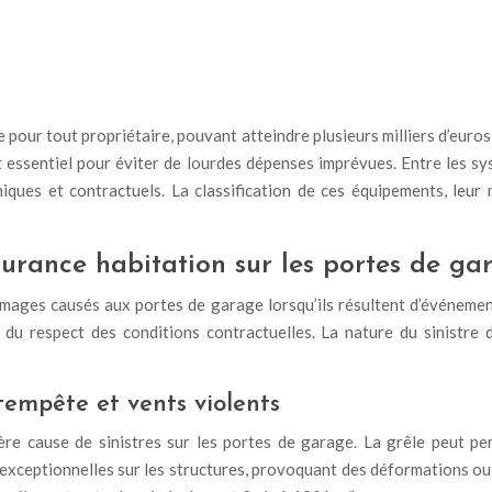
our tout propriétaire, pouvant atteindre plusieurs milliers d’euros 
 essentiel pour éviter de lourdes dépenses imprévues. Entre les sy
iques et contractuels. La classification de ces équipements, leur
urance habitation sur les portes de ga
mages causés aux portes de garage lorsqu’ils résultent d’événemen
du respect des conditions contractuelles. La nature du sinistre d
 tempête et vents violents
re cause de sinistres sur les portes de garage. La grêle peut 
exceptionnelles sur les structures, provoquant des déformations ou