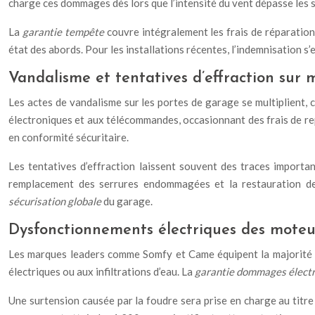
charge ces dommages dès lors que l’intensité du vent dépasse les 
La
garantie tempête
couvre intégralement les frais de réparatio
état des abords. Pour les installations récentes, l’indemnisation 
Vandalisme et tentatives d’effraction sur
Les actes de vandalisme sur les portes de garage se multiplient,
électroniques et aux télécommandes, occasionnant des frais de rep
en conformité sécuritaire.
Les tentatives d’effraction laissent souvent des traces importan
remplacement des serrures endommagées et la restauration de l
sécurisation globale
du garage.
Dysfonctionnements électriques des mote
Les marques leaders comme Somfy et Came équipent la majorité des
électriques ou aux infiltrations d’eau. La
garantie dommages élect
Une surtension causée par la foudre sera prise en charge au titre