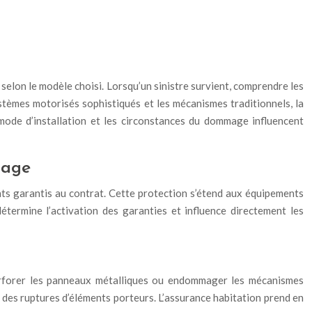
selon le modèle choisi. Lorsqu’un sinistre survient, comprendre les
stèmes motorisés sophistiqués et les mécanismes traditionnels, la
 mode d’installation et les circonstances du dommage influencent
rage
ts garantis au contrat. Cette protection s’étend aux équipements
étermine l’activation des garanties et influence directement les
perforer les panneaux métalliques ou endommager les mécanismes
 des ruptures d’éléments porteurs. L’assurance habitation prend en