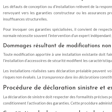
Les défauts de conception ou d’installation relèvent de la respon
renvoyant vers les garanties constructeur ou les assurances pro
insuffisances structurelles.
Pour invoquer ces garanties spécialisées, il convient de respecte
normale nécessite souvent l’intervention d’un expert indépendant 
Dommages résultant de modifications non
Toute modification apportée à une installation existante doit fai
l’installation d’accessoires de sécurité modifient les caractéristi
Les installations réalisées sans déclaration préalable peuvent voi
risques non évalués. La
transparence dans les déclarations
constit
Procédure de déclaration sinistre et e
La déclaration de sinistre doit respecter des formalités précises 
conditionnent l’activation des garanties. Cette procédure administ