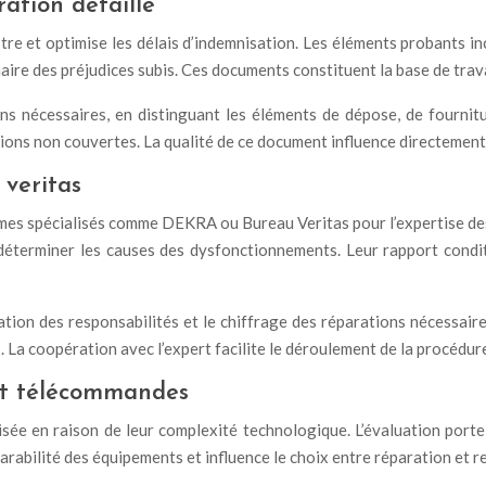
ration détaillé
istre et optimise les délais d’indemnisation. Les éléments probants
aire des préjudices subis. Ces documents constituent la base de trav
ons nécessaires, en distinguant les éléments de dépose, de fournit
tions non couvertes. La qualité de ce document influence directement
 veritas
s spécialisés comme DEKRA ou Bureau Veritas pour l’expertise des
déterminer les causes des dysfonctionnements. Leur rapport condit
uation des responsabilités et le chiffrage des réparations nécessai
 La coopération avec l’expert facilite le déroulement de la procédur
et télécommandes
ée en raison de leur complexité technologique. L’évaluation porte 
rabilité des équipements et influence le choix entre réparation et 