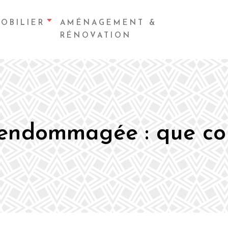
OBILIER
AMÉNAGEMENT &
RÉNOVATION
endommagée : que cou