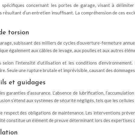
spécifiques concernant les portes de garage, visant à délimiter
 résultant d’un entretien insuffisant. La compréhension de ces excl
de torsion
 garage, subissant des milliers de cycles d’ouverture-fermeture annue
plique également aux câbles de levage, aux poulies et aux autres élé
 selon l’intensité d’utilisation et les conditions d’environnemen
re. Seule une rupture brutale et imprévisible, causant des dommages c
ils et guidages
 des garanties d’assurance. L’absence de lubrification, l’accumulati
usion s’étend aux systèmes de sécurité négligés, tels que les cellules
le respect des obligations de maintenance. Les interventions préve
ilité constitue un élément de preuve déterminant lors des expertises 
lation