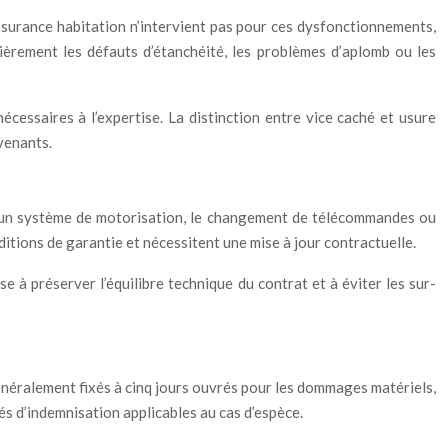
assurance habitation n’intervient pas pour ces dysfonctionnements,
ièrement les défauts d’étanchéité, les problèmes d’aplomb ou les
écessaires à l’expertise. La distinction entre vice caché et usure
venants.
ut d’un système de motorisation, le changement de télécommandes ou
ditions de garantie et nécessitent une mise à jour contractuelle.
e à préserver l’équilibre technique du contrat et à éviter les sur-
généralement fixés à cinq jours ouvrés pour les dommages matériels,
és d’indemnisation applicables au cas d’espèce.