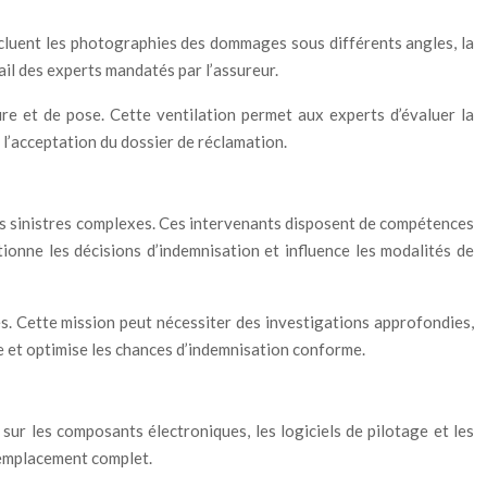
 incluent les photographies des dommages sous différents angles, la
ail des experts mandatés par l’assureur.
ure et de pose. Cette ventilation permet aux experts d’évaluer la
 l’acceptation du dossier de réclamation.
 sinistres complexes. Ces intervenants disposent de compétences
ionne les décisions d’indemnisation et influence les modalités de
res. Cette mission peut nécessiter des investigations approfondies,
e et optimise les chances d’indemnisation conforme.
sur les composants électroniques, les logiciels de pilotage et les
remplacement complet.