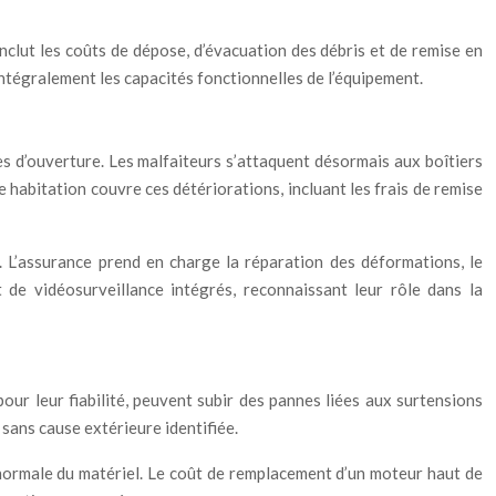
lut les coûts de dépose, d’évacuation des débris et de remise en
intégralement les capacités fonctionnelles de l’équipement.
s d’ouverture. Les malfaiteurs s’attaquent désormais aux boîtiers
habitation couvre ces détériorations, incluant les frais de remise
e. L’assurance prend en charge la réparation des déformations, le
de vidéosurveillance intégrés, reconnaissant leur rôle dans la
ur leur fiabilité, peuvent subir des pannes liées aux surtensions
sans cause extérieure identifiée.
e normale du matériel. Le coût de remplacement d’un moteur haut de