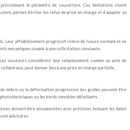
 précisément le périmètre de couverture. Ces limitations visent
usions permet d’éviter les refus de prise en charge et d’adapter sa
ls. Leur affaiblissement progressif relève de l’usure normale et ne
ments mécaniques soumis à une sollicitation constante.
t. Les assureurs considèrent leur remplacement comme un acte de
ollatéraux, peut donner lieu à une prise en charge partielle.
on de débris ou la déformation progressive des guides peuvent être
 photoélectriques ou les bords sensibles défaillants.
ntives doivent être documentées avec précision, incluant les dates
contradictoires.