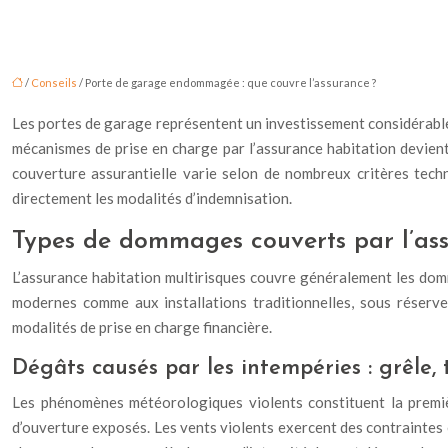
/
Conseils
/ Porte de garage endommagée : que couvre l’assurance ?
Les portes de garage représentent un investissement considérable p
mécanismes de prise en charge par l’assurance habitation devient
couverture assurantielle varie selon de nombreux critères techn
directement les modalités d’indemnisation.
Types de dommages couverts par l’ass
L’assurance habitation multirisques couvre généralement les dom
modernes comme aux installations traditionnelles, sous réserve 
modalités de prise en charge financière.
Dégâts causés par les intempéries : grêle,
Les phénomènes météorologiques violents constituent la premiè
d’ouverture exposés. Les vents violents exercent des contraintes 