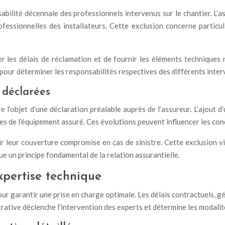
sabilité décennale des professionnels intervenus sur le chantier. L’
fessionnelles des installateurs. Cette exclusion concerne particul
r les délais de réclamation et de fournir les éléments techniques n
pour déterminer les responsabilités respectives des différents inter
 déclarées
re l’objet d’une déclaration préalable auprès de l’assureur. L’ajo
ques de l’équipement assuré. Ces évolutions peuvent influencer les con
r leur couverture compromise en cas de sinistre. Cette exclusion vis
ue un principe fondamental de la relation assurantielle.
xpertise technique
pour garantir une prise en charge optimale. Les délais contractuels, 
rative déclenche l’intervention des experts et détermine les modalit