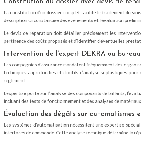
Constitution du dossier avec devis de répa
La constitution d’un dossier complet facilite le traitement du sin
description circonstanciée des événements et l’évaluation prélimin
Le devis de réparation doit détailler précisément les interventi
pertinence des coûts proposés et d’identifier d’éventuelles presta
Intervention de l’expert DEKRA ou bureau
Les compagnies d’assurance mandatent fréquemment des organisme
techniques approfondies et d’outils d’analyse sophistiqués pour 
règlement.
L’expertise porte sur l’analyse des composants défaillants, l’éval
incluant des tests de fonctionnement et des analyses de matériaux.
Évaluation des dégâts sur automatismes 
Les systèmes d’automatisation nécessitent une expertise spécialis
interfaces de commande. Cette analyse technique détermine la répa