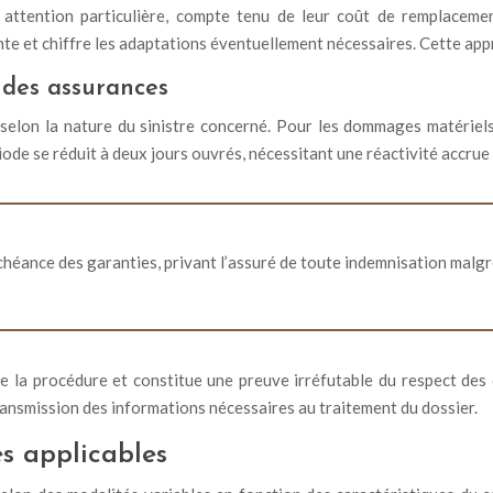
attention particulière, compte tenu de leur coût de remplacemen
nte et chiffre les adaptations éventuellement nécessaires. Cette ap
 des assurances
elon la nature du sinistre concerné. Pour les dommages matériels c
ode se réduit à deux jours ouvrés, nécessitant une réactivité accrue d
héance des garanties, privant l’assuré de toute indemnisation malgré 
 la procédure et constitue une preuve irréfutable du respect des 
ransmission des informations nécessaires au traitement du dossier.
s applicables