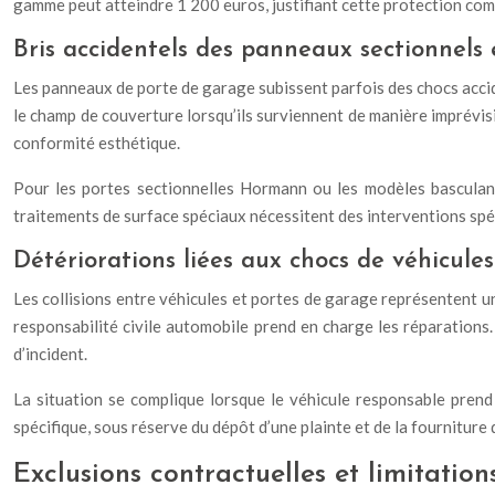
gamme peut atteindre 1 200 euros, justifiant cette protection co
Bris accidentels des panneaux sectionnels 
Les panneaux de porte de garage subissent parfois des chocs acci
le champ de couverture lorsqu’ils surviennent de manière imprévis
conformité esthétique.
Pour les portes sectionnelles Hormann ou les modèles basculants
traitements de surface spéciaux nécessitent des interventions spé
Détériorations liées aux chocs de véhicules
Les collisions entre véhicules et portes de garage représentent un
responsabilité civile automobile prend en charge les réparations.
d’incident.
La situation se complique lorsque le véhicule responsable prend
spécifique, sous réserve du dépôt d’une plainte et de la fournitur
Exclusions contractuelles et limitatio