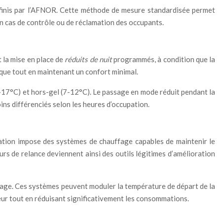
définis par l’AFNOR. Cette méthode de mesure standardisée permet
 en cas de contrôle ou de réclamation des occupants.
 la mise en place de
réduits de nuit
programmés, à condition que la
que tout en maintenant un confort minimal.
6-17°C) et hors-gel (7-12°C). Le passage en mode réduit pendant la
ins différenciés selon les heures d’occupation.
ation impose des systèmes de chauffage capables de maintenir le
rs de relance deviennent ainsi des outils légitimes d’amélioration
ffage. Ces systèmes peuvent moduler la température de départ de la
rieur tout en réduisant significativement les consommations.