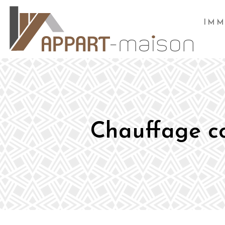
IMM
Chauffage col