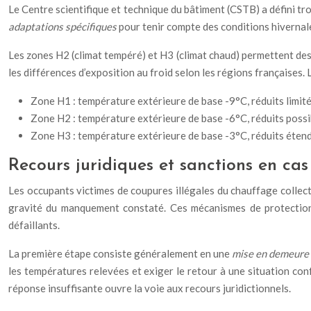
Le Centre scientifique et technique du bâtiment (CSTB) a défini tro
adaptations spécifiques
pour tenir compte des conditions hivernal
Les zones H2 (climat tempéré) et H3 (climat chaud) permettent de
les différences d’exposition au froid selon les régions françaises
Zone H1 : température extérieure de base -9°C, réduits limi
Zone H2 : température extérieure de base -6°C, réduits possi
Zone H3 : température extérieure de base -3°C, réduits éten
Recours juridiques et sanctions en cas
Les occupants victimes de coupures illégales du chauffage collecti
gravité du manquement constaté. Ces mécanismes de protection 
défaillants.
La première étape consiste généralement en une
mise en demeure 
les températures relevées et exiger le retour à une situation co
réponse insuffisante ouvre la voie aux recours juridictionnels.