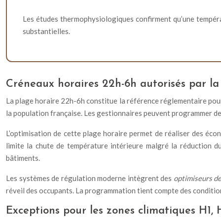
Les études thermophysiologiques confirment qu’une tempéra
substantielles.
Créneaux horaires 22h-6h autorisés par l
La plage horaire 22h-6h constitue la référence réglementaire pour
la population française. Les gestionnaires peuvent programmer de
L’optimisation de cette plage horaire permet de réaliser des écon
limite la chute de température intérieure malgré la réduction d
bâtiments.
Les systèmes de régulation moderne intègrent des
optimiseurs d
réveil des occupants. La programmation tient compte des condition
Exceptions pour les zones climatiques H1, 