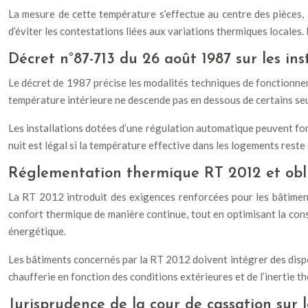
La mesure de cette température s’effectue au centre des pièces,
d’éviter les contestations liées aux variations thermiques locales.
Décret n°87-713 du 26 août 1987 sur les ins
Le décret de 1987 précise les modalités techniques de fonctionneme
température intérieure ne descende pas en dessous de certains seu
Les installations dotées d’une régulation automatique peuvent fon
nuit est légal si la température effective dans les logements reste
Réglementation thermique RT 2012 et obli
La RT 2012 introduit des exigences renforcées pour les bâtimen
confort thermique de manière continue, tout en optimisant la co
énergétique.
Les bâtiments concernés par la RT 2012 doivent intégrer des dispo
chaufferie en fonction des conditions extérieures et de l’inertie t
Jurisprudence de la cour de cassation sur 