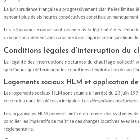
La jurisprudence française a progressivement clarifié les limites 
pendant plus de six heures consécutives constitue un manquement a
Les tribunaux reconnaissent néanmoins la légitimité des réductio
« réduction » devient ainsi cruciale dans l’appréciation juridique
Conditions légales d’interruption du c
La légalité des interruptions nocturnes du chauffage collectif v
spécifiques qui déterminent les conditions d’exploitation du systèm
Logements sociaux HLM et application de l
Les logements sociaux HLM sont soumis à l’arrêté du 23 juin 1978
en continu dans les pièces principales. Les
dérogations nocturnes
r
Les organismes HLM peuvent mettre en œuvre des systèmes de réd
concilier les impératifs de maîtrise des charges locatives avec le
réglementaire.