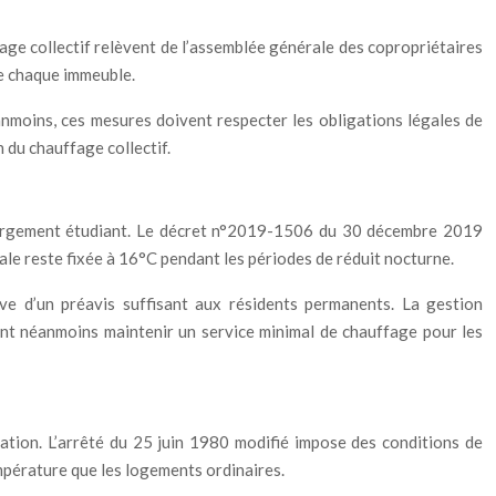
ffage collectif relèvent de l’assemblée générale des copropriétaires
de chaque immeuble.
anmoins, ces mesures doivent respecter les obligations légales de
 du chauffage collectif.
hébergement étudiant. Le décret n°2019-1506 du 30 décembre 2019
le reste fixée à 16°C pendant les périodes de réduit nocturne.
e d’un préavis suffisant aux résidents permanents. La gestion
vent néanmoins maintenir un service minimal de chauffage pour les
tion. L’arrêté du 25 juin 1980 modifié impose des conditions de
pérature que les logements ordinaires.