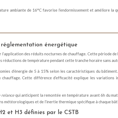
ture ambiante de 16°C favorise l’endormissement et améliore la qu
a réglementation énergétique
 l’application des réduits nocturnes de chauffage. Cette période d
s réductions de température pendant cette tranche horaire sans auto
omies d’énergie de 5 à 15% selon les caractéristiques du bâtiment.
u chauffage. Cette différence d’efficacité explique les variations
e relance
qui anticipent la remontée en température avant 6h du mati
s météorologiques et de l’inertie thermique spécifique à chaque bât
H2 et H3 définies par le CSTB