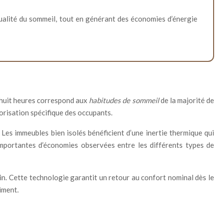
alité du sommeil, tout en générant des économies d’énergie
e huit heures correspond aux
habitudes de sommeil
de la majorité de
risation spécifique des occupants.
 Les immeubles bien isolés bénéficient d’une inertie thermique qui
 importantes d’économies observées entre les différents types de
n. Cette technologie garantit un retour au confort nominal dès le
iment.