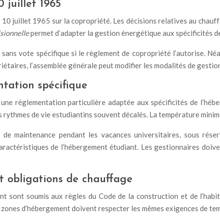
 juillet 1965
 10 juillet 1965 sur la copropriété. Les décisions relatives au chau
sionnelle
permet d’adapter la gestion énergétique aux spécificités 
sans vote spécifique si le règlement de copropriété l’autorise. Né
étaires, l’assemblée générale peut modifier les modalités de gestion
tation spécifique
 une réglementation particulière adaptée aux spécificités de l’
 rythmes de vie estudiantins souvent décalés. La température minima
de maintenance pendant les vacances universitaires, sous réserv
caractéristiques de l’hébergement étudiant. Les gestionnaires doi
t obligations de chauffage
sont soumis aux règles du Code de la construction et de l’habita
s zones d’hébergement doivent respecter les mêmes exigences de tem