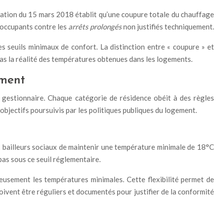
assation du 15 mars 2018 établit qu’une coupure totale du chauffage
 occupants contre les
arrêts prolongés
non justifiés techniquement.
s seuils minimaux de confort. La distinction entre « coupure » et
 cas la réalité des températures obtenues dans les logements.
ement
on gestionnaire. Chaque catégorie de résidence obéit à des règles
objectifs poursuivis par les politiques publiques du logement.
x bailleurs sociaux de maintenir une température minimale de 18°C
pas sous ce seuil réglementaire.
usement les températures minimales. Cette flexibilité permet de
oivent être réguliers et documentés pour justifier de la conformité