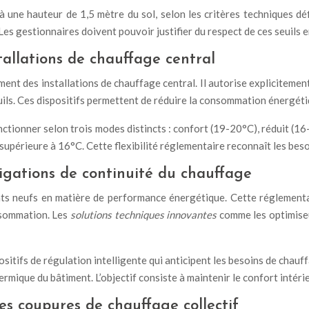
 à une hauteur de 1,5 mètre du sol, selon les critères techniques 
 Les gestionnaires doivent pouvoir justifier du respect de ces seuils
tallations de chauffage central
nt des installations de chauffage central. Il autorise explicitement
ils. Ces dispositifs permettent de réduire la consommation énergéti
ctionner selon trois modes distincts : confort (19-20°C), réduit (1
 supérieure à 16°C. Cette flexibilité réglementaire reconnaît les beso
gations de continuité du chauffage
ts neufs en matière de performance énergétique. Cette réglement
nsommation. Les
solutions techniques innovantes
comme les optimiseu
sitifs de régulation intelligente qui anticipent les besoins de chau
hermique du bâtiment. L’objectif consiste à maintenir le confort inté
les coupures de chauffage collectif