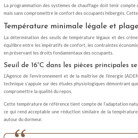
La programmation des systèmes de chauffage doit tenir compte de
mais sans compromettre le confort des occupants hébergés. Cette 
Température minimale légale et plages
La détermination des seuils de température légaux et des crénea
équilibre entre les impératifs de confort, les contraintes économ
en préservant les droits fondamentaux des occupants.
Seuil de 16°C dans les pièces principales 
L’Agence de l’environnement et de la maîtrise de l’énergie (ADE
technique s’appuie sur des études physiologiques démontrant qu
compromettre la qualité du repos.
Cette température de référence tient compte de l’adaptation natu
ce qui rend acceptable une réduction similaire de la températur
autour du dormeur.