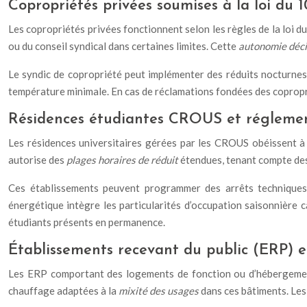
Copropriétés privées soumises à la loi du 10
Les copropriétés privées fonctionnent selon les règles de la loi du
ou du conseil syndical dans certaines limites. Cette
autonomie déci
Le syndic de copropriété peut implémenter des réduits nocturnes 
température minimale. En cas de réclamations fondées des copropri
Résidences étudiantes CROUS et réglemen
Les résidences universitaires gérées par les CROUS obéissent à
autorise des
plages horaires de réduit
étendues, tenant compte des
Ces établissements peuvent programmer des arrêts techniques 
énergétique intègre les particularités d’occupation saisonnière 
étudiants présents en permanence.
Établissements recevant du public (ERP) e
Les ERP comportant des logements de fonction ou d’hébergement 
chauffage adaptées à la
mixité des usages
dans ces bâtiments. Le