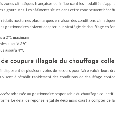
is zones climatiques françaises qui influencent les modalités d’appli
es rigoureuses. Les bâtiments situés dans cette zone peuvent bénéfi
s réduits nocturnes plus marqués en raison des conditions climatiq
. Les gestionnaires doivent adapter leur stratégie de chauffage en fo
tés à 2°C maximum
bles jusqu’à 3°C
dus jusqu’à 4°C
 de coupure illégale du chauffage colle
f disposent de plusieurs voies de recours pour faire valoir leurs d
visent à rétablir rapidement des conditions de chauffage confor
écrite
adressée au gestionnaire responsable du chauffage collectif
nforme. Le délai de réponse légal de deux mois court à compter de l