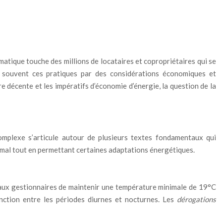
atique touche des millions de locataires et copropriétaires qui se
t souvent ces pratiques par des considérations économiques et
e décente et les impératifs d’économie d’énergie, la question de la
complexe s’articule autour de plusieurs textes fondamentaux qui
nimal tout en permettant certaines adaptations énergétiques.
e aux gestionnaires de maintenir une température minimale de 19°C
inction entre les périodes diurnes et nocturnes. Les
dérogations