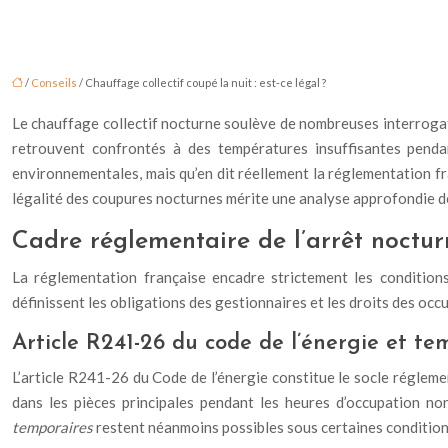
/
Conseils
/ Chauffage collectif coupé la nuit : est‑ce légal ?
Le chauffage collectif nocturne soulève de nombreuses interrogati
retrouvent confrontés à des températures insuffisantes penda
environnementales, mais qu’en dit réellement la réglementation fra
légalité des coupures nocturnes mérite une analyse approfondie des
Cadre réglementaire de l’arrêt noctur
La réglementation française encadre strictement les conditions
définissent les obligations des gestionnaires et les droits des occu
Article R241-26 du code de l’énergie et t
L’article R241-26 du Code de l’énergie constitue le socle réglem
dans les pièces principales pendant les heures d’occupation no
temporaires
restent néanmoins possibles sous certaines conditions