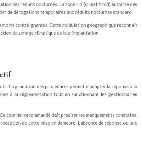
cation des réduits nocturnes. La zone H1 (climat froid) autorise des
cier de dérogations temporaires aux réduits nocturnes standard.
ues moins contraignantes. Cette modulation géographique reconnaît
nction du zonage climatique de leur implantation.
ctif
roits. La gradation des procédures permet d’adapter la réponse à la
mes à la réglementation tout en sanctionnant les gestionnaires
. Ce courrier recommandé doit préciser les manquements constatés,
a réception de cette mise en demeure. L’absence de réponse ou une