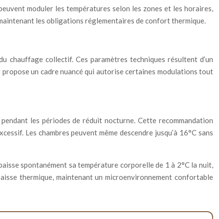
euvent moduler les températures selon les zones et les horaires,
maintenant les obligations réglementaires de confort thermique.
du chauffage collectif. Ces paramètres techniques résultent d’un
se propose un cadre nuancé qui autorise certaines modulations tout
es pendant les périodes de réduit nocturne. Cette recommandation
excessif. Les chambres peuvent même descendre jusqu’à 16°C sans
baisse spontanément sa température corporelle de 1 à 2°C la nuit,
e baisse thermique, maintenant un microenvironnement confortable