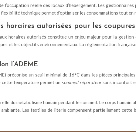
 l’occupation réelle des locaux d’hébergement. Les gestionnaires p
flexibilité technique permet d’optimiser les consommations tout en 
 horaires autorisées pour les coupures
ux horaires autorisés constitue un enjeu majeur pour la gestion 
iques et les objectifs environnementaux. La réglementation françai
selon l’ADEME
ME) préconise un seuil minimal de 16°C dans les pièces principal
e cette température permet un
sommeil réparateur
sans inconfort 
relle du métabolisme humain pendant le sommeil. Le corps humain a
e ambiante. Les textiles de literie compensent partiellement cett