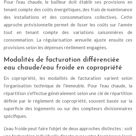
Pour l’eau chaude, le bailleur doit établir ses provisions en
tenant compte des coûts énergétiques, des frais de maintenance
des installations et des consommations collectives. Cette
approche prévisionnelle permet de lisser les coûts sur l’année
tout en tenant compte des variations saisonnières de
consommation. La régularisation annuelle ajuste ensuite ces
provisions selon les dépenses réellement engagées.
Modalités de facturation différenciée
eau chaude/eau froide en copropriété
En copropriété, les modalités de facturation varient selon
l’organisation technique de l’immeuble. Pour l’eau chaude, la
répartition s’effectue généralement selon une clé de répartition
définie par le règlement de copropriété, souvent basée sur la
superficie des logements ou sur des compteurs divisionnaires
spécifiques.
L’eau froide peut faire l’objet de deux approches distinctes : soit