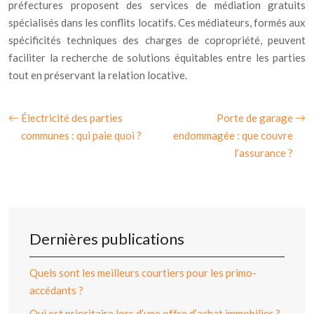
préfectures proposent des services de médiation gratuits
spécialisés dans les conflits locatifs. Ces médiateurs, formés aux
spécificités techniques des charges de copropriété, peuvent
faciliter la recherche de solutions équitables entre les parties
tout en préservant la relation locative.
Électricité des parties
Porte de garage
communes : qui paie quoi ?
endommagée : que couvre
l’assurance ?
Dernières publications
Quels sont les meilleurs courtiers pour les primo-
accédants ?
Qui est prioritaire lors d’une offre d’achat immobilier ?