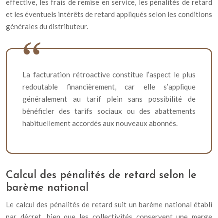
effective, les frais de remise en service, les pénalités de retard
et les éventuels intérêts de retard appliqués selon les conditions
générales du distributeur.
La facturation rétroactive constitue l’aspect le plus
redoutable financièrement, car elle s’applique
généralement au tarif plein sans possibilité de
bénéficier des tarifs sociaux ou des abattements
habituellement accordés aux nouveaux abonnés.
Calcul des pénalités de retard selon le
barème national
Le calcul des pénalités de retard suit un barème national établi
par décret, bien que les collectivités conservent une marge