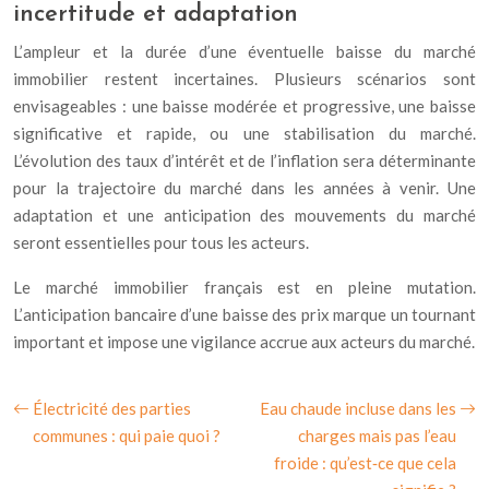
incertitude et adaptation
L’ampleur et la durée d’une éventuelle baisse du marché
immobilier restent incertaines. Plusieurs scénarios sont
envisageables : une baisse modérée et progressive, une baisse
significative et rapide, ou une stabilisation du marché.
L’évolution des taux d’intérêt et de l’inflation sera déterminante
pour la trajectoire du marché dans les années à venir. Une
adaptation et une anticipation des mouvements du marché
seront essentielles pour tous les acteurs.
Le marché immobilier français est en pleine mutation.
L’anticipation bancaire d’une baisse des prix marque un tournant
important et impose une vigilance accrue aux acteurs du marché.
Électricité des parties
Eau chaude incluse dans les
communes : qui paie quoi ?
charges mais pas l’eau
froide : qu’est‑ce que cela