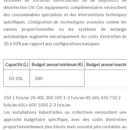
systèmes de filtration multicouches ou de dispositifs de
désinfection UV. Ces équipements complémentaires nécessitent
des consommables spécialisés et des interventions techniques
spécifiques.
L’intégration de technologies avancées
comme les
vannes proportionnelles ou les systèmes de mélange
automatique augmente mécaniquement les coûts d’entretien de
30 à 50% par rapport aux configurations basiques.
Capacité (L)
Budget annuel minimum (€)
Budget annuel maximu
10-20L
200
350 1 fois/an 20-40L 300 500 1-2 fois/an 40-60L 450 750 2
fois/an 60L+ 600 1000 2-3 fois/an
Les installations industrielles ou collectives nécessitent une
approche budgétaire spécifique, avec des coûts d’entretien
proportionnellement plus élevés mais souvent plus rentables au