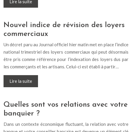
Lire la suite
Nouvel indice de révision des loyers
commerciaux
Un décret paru au Journal officiel hier matin met en place l’indice
national trimestriel des loyers commerciaux qui peut désormais
être pris comme référence pour l’indexation des loyers dus par
les commerçants et les artisans. Celui-ci est établi à partir…
Lire la suite
Quelles sont vos relations avec votre
banquier ?
Dans un contexte économique fluctuant, la relation avec votre
banque et votre conseiller bancaire est devenue un élément clé