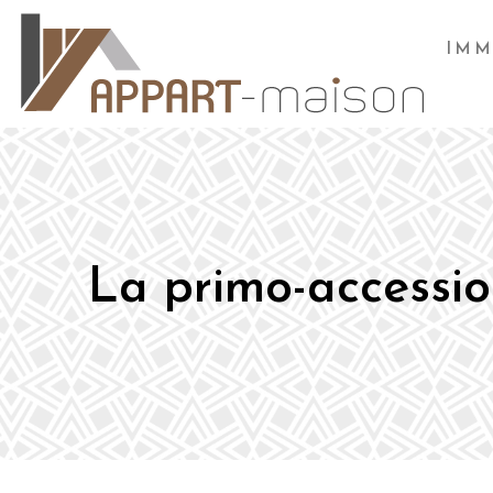
IMM
La primo-accession