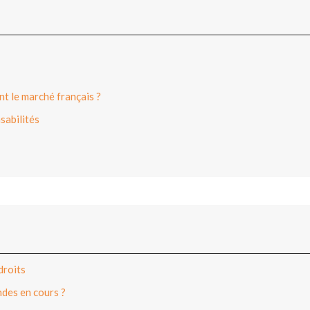
t le marché français ?
sabilités
droits
ndes en cours ?