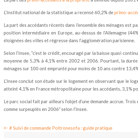
L’Institut national de la statistique a recensé 60,2% de
primo-accé
La part des accédants récents dans l’ensemble des ménages est pa
position intermédiaire en Europe, au-dessus de l’Allemagne (44%
éloignées des villes et régresse dans l’agglomération parisienne.
Selon l’Insee, “c’est le crédit, encouragé par la baisse quasi contin
moyenne de 5,3% à 4,1% entre 2002 et 2006. Pourtant, la durée 
ménages sur 100 ont emprunté pour moins de 10 ans contre 13,4% 
L’Insee conclut son étude sur le logement en observant que le l
atteint 4,1% en France métropolitaine pour les accédants, 3,1% pou
Le parc social fait par ailleurs l’objet d’une demande accrue. Troi
comme surpeuplés en 2006″ selon l’Insee.
# Suivi de commande Poltronesofa : guide pratique