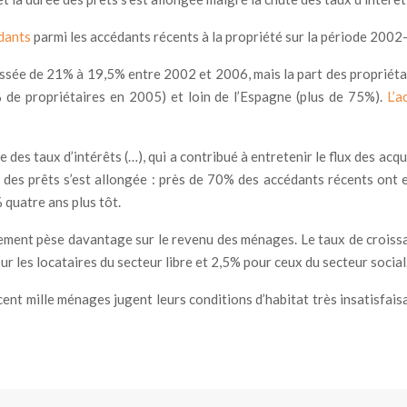
dants
parmi les accédants récents à la propriété sur la période 2002
ssée de 21% à 19,5% entre 2002 et 2006, mais la part des propriét
 de propriétaires en 2005) et loin de l’Espagne (plus de 75%).
L’a
ue des taux d’intérêts (…), qui a contribué à entretenir le flux des acq
des prêts s’est allongée : près de 70% des accédants récents ont
quatre ans plus tôt.
ogement pèse davantage sur le revenu des ménages. Le taux de croi
r les locataires du secteur libre et 2,5% pour ceux du secteur social
s cent mille ménages jugent leurs conditions d’habitat très insatisfai