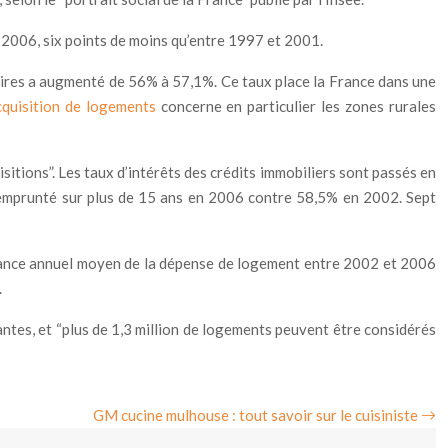
-2006, six points de moins qu’entre 1997 et 2001.
aires a augmenté de 56% à 57,1%. Ce taux place la France dans une
cquisition de logements
concerne en particulier les zones rurales
uisitions”. Les taux d’intérêts des crédits immobiliers sont passés en
 emprunté sur plus de 15 ans en 2006 contre 58,5% en 2002. Sept
ssance annuel moyen de la dépense de logement entre 2002 et 2006
.
santes, et “plus de 1,3 million de logements peuvent être considérés
GM cucine mulhouse : tout savoir sur le cuisiniste