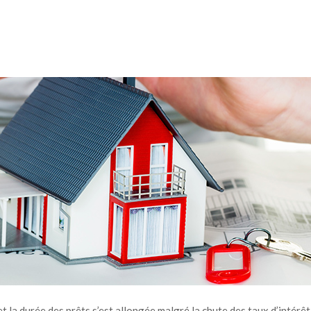
 la durée des prêts s’est allongée malgré la chute des taux d’intérêt, s