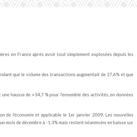
ières en France après avoir tout simplement explosées depuis les
pendant que le volume des transactions augmentait de 37,6% et que
c une hausse de +34,7 % pour l’ensemble des activités, en données
ion de l’économie et applicable le 1er janvier 2009.
Les nouvelles
s un mois de décembre à -1.3% mais restent néanmoins en baisse sur