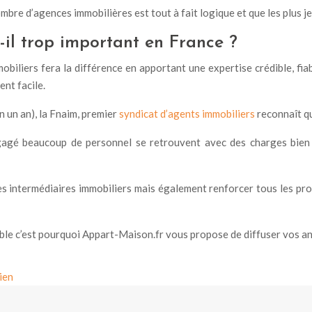
 d’agences immobilières est tout à fait logique et que les plus jeun
il trop important en France ?
biliers fera la différence en apportant une expertise crédible, fiab
ent facile.
n un an), la Fnaim, premier
syndicat d’agents immobiliers
reconnaît qu
gagé beaucoup de personnel se retrouvent avec des charges bien
s intermédiaires immobiliers mais également renforcer tous les prof
ble c’est pourquoi Appart-Maison.fr vous propose de diffuser vos ann
ien