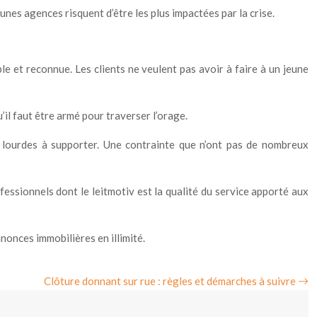
es agences risquent d’être les plus impactées par la crise.
le et reconnue. Les clients ne veulent pas avoir à faire à un jeune
’il faut être armé pour traverser l’orage.
 lourdes à supporter. Une contrainte que n’ont pas de nombreux
essionnels dont le leitmotiv est la qualité du service apporté aux
onces immobilières en illimité.
Clôture donnant sur rue : règles et démarches à suivre