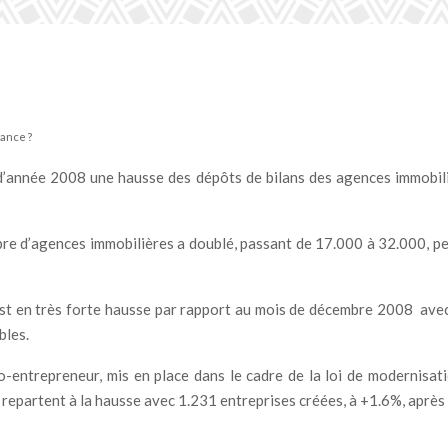
rance ?
n d’année 2008 une hausse des dépôts de bilans des agences immobil
mbre d’agences immobilières a doublé, passant de 17.000 à 32.000, 
 est en très forte hausse par rapport au mois de décembre 2008 ave
bles.
o-entrepreneur, mis en place dans le cadre de la loi de modernisat
s repartent à la hausse avec 1.231 entreprises créées, à +1.6%, aprè