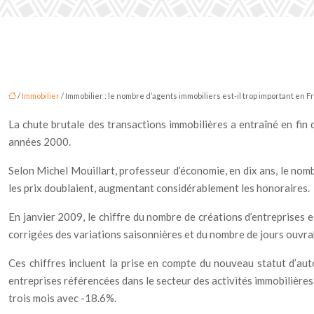
/
Immobilier
/ Immobilier : le nombre d’agents immobiliers est-il trop important en F
La chute brutale des transactions immobilières a entraîné en fi
années 2000.
Selon Michel Mouillart, professeur d’économie, en dix ans, le no
les prix doublaient, augmentant considérablement les honoraires.
En janvier 2009, le chiffre du nombre de créations d’entreprises
corrigées des variations saisonnières et du nombre de jours ouvra
Ces chiffres incluent la prise en compte du nouveau statut d’aut
entreprises référencées dans le secteur des activités immobilière
trois mois avec -18.6%.