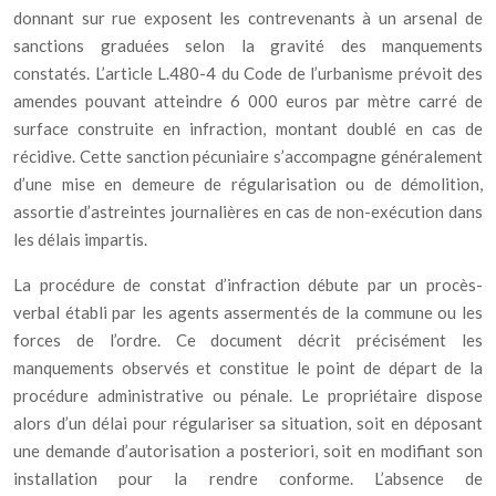
donnant sur rue exposent les contrevenants à un arsenal de
sanctions graduées selon la gravité des manquements
constatés. L’article L.480-4 du Code de l’urbanisme prévoit des
amendes pouvant atteindre 6 000 euros par mètre carré de
surface construite en infraction, montant doublé en cas de
récidive. Cette sanction pécuniaire s’accompagne généralement
d’une mise en demeure de régularisation ou de démolition,
assortie d’astreintes journalières en cas de non-exécution dans
les délais impartis.
La procédure de constat d’infraction débute par un procès-
verbal établi par les agents assermentés de la commune ou les
forces de l’ordre. Ce document décrit précisément les
manquements observés et constitue le point de départ de la
procédure administrative ou pénale. Le propriétaire dispose
alors d’un délai pour régulariser sa situation, soit en déposant
une demande d’autorisation a posteriori, soit en modifiant son
installation pour la rendre conforme. L’absence de