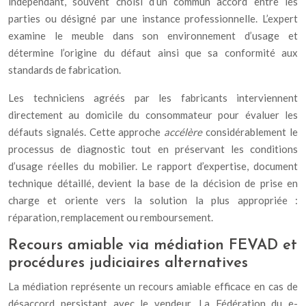
indépendant, souvent choisi d’un commun accord entre les
parties ou désigné par une instance professionnelle. L’expert
examine le meuble dans son environnement d’usage et
détermine l’origine du défaut ainsi que sa conformité aux
standards de fabrication.
Les techniciens agréés par les fabricants interviennent
directement au domicile du consommateur pour évaluer les
défauts signalés. Cette approche
accélère
considérablement le
processus de diagnostic tout en préservant les conditions
d’usage réelles du mobilier. Le rapport d’expertise, document
technique détaillé, devient la base de la décision de prise en
charge et oriente vers la solution la plus appropriée :
réparation, remplacement ou remboursement.
Recours amiable via médiation FEVAD et
procédures judiciaires alternatives
La médiation représente un recours amiable efficace en cas de
désaccord persistant avec le vendeur. La Fédération du e-