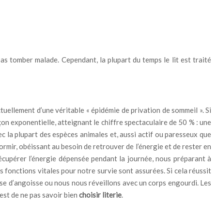
pas tomber malade. Cependant, la plupart du temps le lit est traité
uellement d’une véritable « épidémie de privation de sommeil ». Si
n exponentielle, atteignant le chiffre spectaculaire de 50 % : une
c la plupart des espèces animales et, aussi actif ou paresseux que
ormir, obéissant au besoin de retrouver de l’énergie et de rester en
écupérer l’énergie dépensée pendant la journée, nous préparant à
fonctions vitales pour notre survie sont assurées. Si cela réussit
ise d’angoisse ou nous nous réveillons avec un corps engourdi. Les
est de ne pas savoir bien
choisir literie
.