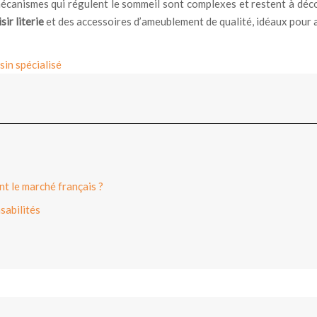
canismes qui régulent le sommeil sont complexes et restent à découv
sir literie
et des accessoires d’ameublement de qualité, idéaux pour 
sin spécialisé
t le marché français ?
sabilités