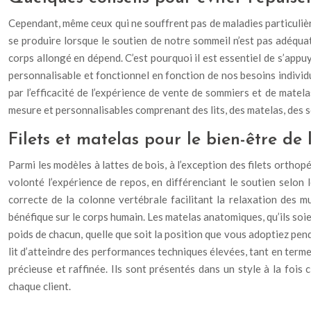
Cependant, même ceux qui ne souffrent pas de maladies particulière
se produire lorsque le soutien de notre sommeil n’est pas adéquat 
corps allongé en dépend. C’est pourquoi il est essentiel de s’app
personnalisable et fonctionnel en fonction de nos besoins individ
par l’efficacité de l’expérience de vente de sommiers et de matelas
mesure et personnalisables comprenant des lits, des matelas, des
Filets et matelas pour le bien-être de
Parmi les modèles à lattes de bois, à l’exception des filets ortho
volonté l’expérience de repos, en différenciant le soutien selon 
correcte de la colonne vertébrale facilitant la relaxation des 
bénéfique sur le corps humain. Les matelas anatomiques, qu’ils soie
poids de chacun, quelle que soit la position que vous adoptiez pe
lit d’atteindre des performances techniques élevées, tant en termes
précieuse et raffinée. Ils sont présentés dans un style à la foi
chaque client.