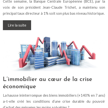
Cette semaine, la Banque Centrale Européenne (BCE), par la
voix de son président Jean-Claude Trichet, a maintenu son
principal taux directeur à 1% soit son plus bas niveau historique.
Lire la suite
L’immobilier au cœur de la crise
économique
La hausse ininterrompue des biens immobiliers (+140% en 7 ans)
a-t-elle créé les conditions d’une crise durable du pouvoir
d’achat des ménages les moins solvables ?