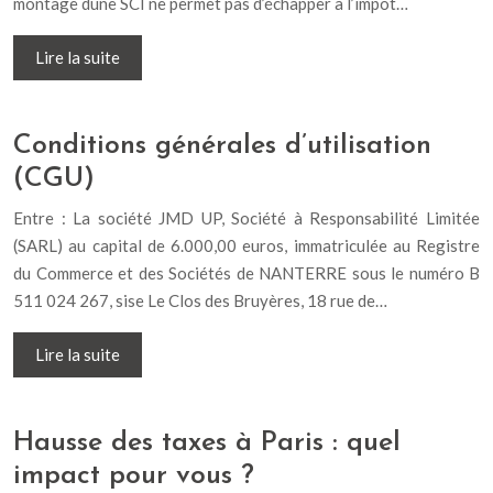
montage dune SCI ne permet pas d’échapper à l’impôt…
Lire la suite
Conditions générales d’utilisation
(CGU)
Entre : La société JMD UP, Société à Responsabilité Limitée
(SARL) au capital de 6.000,00 euros, immatriculée au Registre
du Commerce et des Sociétés de NANTERRE sous le numéro B
511 024 267, sise Le Clos des Bruyères, 18 rue de…
Lire la suite
Hausse des taxes à Paris : quel
impact pour vous ?