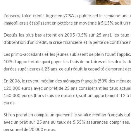
L’observatoire crédit logement/CSA a publié cette semaine une 
immobiliers s’établissent en octobre en moyenne à 5,15%, soit un r
Depuis les plus bas atteint en 2005 (3,5% sur 25 ans), les taux 
d’obtention d’un crédit, la crise financière et la perte de confianc
Les primo-accédants et les jeunes subissent de plein fouet l’appli
10% d’apport et de quoi payer les frais de notaires et les droits d
durées supérieures à 25 ans, ce qui réduit la capacité d’emprunt d
En 2006, le revenu médian des ménages français (50% des ménages 
120 000 euros avec un prêt de 25 ans considérant les taux actuels
150 000 euros (hors frais de notaire), soit un appartement T2 à 
euros.
Si l’on prend en compte uniquement le salaire médian français qu
avec un prêt sur 25 ans au taux de 5,55% assurances comprises. L
personnel de 20 000 euros.