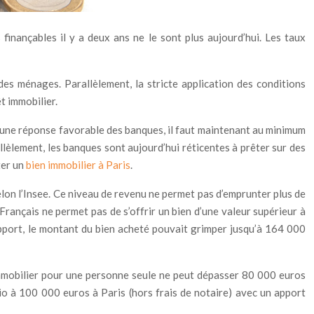
inançables il y a deux ans ne le sont plus aujourd’hui.
Les taux
des ménages. Parallèlement, la stricte application des conditions
t immobilier.
ir une réponse favorable des banques, il faut maintenant au minimum
allèlement, les banques sont aujourd’hui réticentes à prêter sur des
ter un
bien immobilier à Paris
.
on l’Insee. Ce niveau de revenu ne permet pas d’emprunter plus de
rançais ne permet pas de s’offrir un bien d’une valeur supérieur à
apport, le montant du bien acheté pouvait grimper jusqu’à 164 000
 immobilier pour une personne seule ne peut dépasser 80 000 euros
io à 100 000 euros à Paris (hors frais de notaire) avec un apport