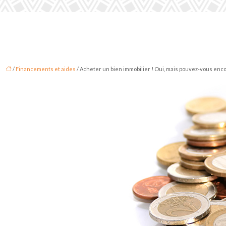
/
Financements et aides
/ Acheter un bien immobilier ! Oui, mais pouvez-vous enc