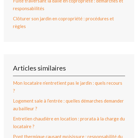
Fuite traversant la dalle en copropriété : démarches et
responsabilités
Clôturer son jardin en copropriété : procédures et
règles
Articles similaires
Mon locataire n’entretient pas le jardin : quels recours
?
Logement sale à l’entrée : quelles démarches demander
au bailleur ?
Entretien chaudière en location : prorata à la charge du
locataire ?
Pont thermique causant moisissure : responsabilité du