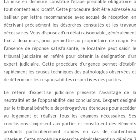
La mise en demeure constitue l’étape préalable obligatoire à
tout contentieux locatif. Cette procédure doit être adressée au
bailleur par lettre recommandée avec accusé de réception, en
décrivant précisément les désordres constatés et les travaux
nécessaires. Vous disposez d’un délai raisonnable, généralement
fixé à deux mois, pour permettre au propriétaire de réagir. En
l’absence de réponse satisfaisante, le locataire peut saisir le
tribunal judiciaire en référé pour obtenir la désignation d’un
expert judiciaire. Cette procédure d’urgence permet d’établir
rapidement les causes techniques des pathologies observées et
de déterminer les responsabilités respectives des parties.
Le référé d’expertise judiciaire présente l’avantage de la
neutralité et de l’opposabilité des conclusions. L’expert désigné
par le tribunal bénéficie de prérogatives étendues pour accéder
au logement et réaliser tous les examens nécessaires. Ses
conclusions s’imposent aux parties et constituent des éléments
probants particulièrement solides en cas de contentieux
ultérieur. Cette procédure nécessite généralement un délai de 3