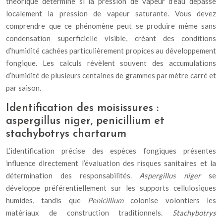
théorique détermine si la pression de vapeur d’eau dépasse
localement la pression de vapeur saturante. Vous devez
comprendre que ce phénomène peut se produire même sans
condensation superficielle visible, créant des conditions
d’humidité cachées particulièrement propices au développement
fongique. Les calculs révèlent souvent des accumulations
d’humidité de plusieurs centaines de grammes par mètre carré et
par saison.
Identification des moisissures :
aspergillus niger, penicillium et
stachybotrys chartarum
L’identification précise des espèces fongiques présentes
influence directement l’évaluation des risques sanitaires et la
détermination des responsabilités.
Aspergillus niger
se
développe préférentiellement sur les supports cellulosiques
humides, tandis que
Penicillium
colonise volontiers les
matériaux de construction traditionnels.
Stachybotrys