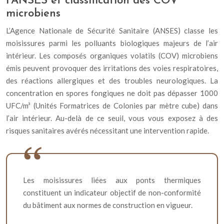
l’ANSES et classification des COV
microbiens
L’Agence Nationale de Sécurité Sanitaire (ANSES) classe les
moisissures parmi les polluants biologiques majeurs de l’air
intérieur. Les composés organiques volatils (COV) microbiens
émis peuvent provoquer des irritations des voies respiratoires,
des réactions allergiques et des troubles neurologiques. La
concentration en spores fongiques ne doit pas dépasser 1000
UFC/m³ (Unités Formatrices de Colonies par mètre cube) dans
l’air intérieur. Au-delà de ce seuil, vous vous exposez à des
risques sanitaires avérés nécessitant une intervention rapide.
Les moisissures liées aux ponts thermiques
constituent un indicateur objectif de non-conformité
du bâtiment aux normes de construction en vigueur.