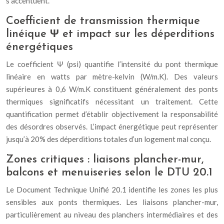
s’accentuent.
Coefficient de transmission thermique
linéique Ψ et impact sur les déperditions
énergétiques
Le coefficient Ψ (psi) quantifie l’intensité du pont thermique
linéaire en watts par mètre-kelvin (W/m.K). Des valeurs
supérieures à 0,6 W/m.K constituent généralement des ponts
thermiques significatifs nécessitant un traitement. Cette
quantification permet d’établir objectivement la responsabilité
des désordres observés. L’impact énergétique peut représenter
jusqu’à 20% des déperditions totales d’un logement mal conçu.
Zones critiques : liaisons plancher-mur,
balcons et menuiseries selon le DTU 20.1
Le Document Technique Unifié 20.1 identifie les zones les plus
sensibles aux ponts thermiques. Les liaisons plancher-mur,
particulièrement au niveau des planchers intermédiaires et des