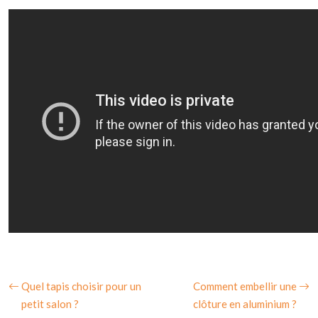
Quel tapis choisir pour un
Comment embellir une
petit salon ?
clôture en aluminium ?