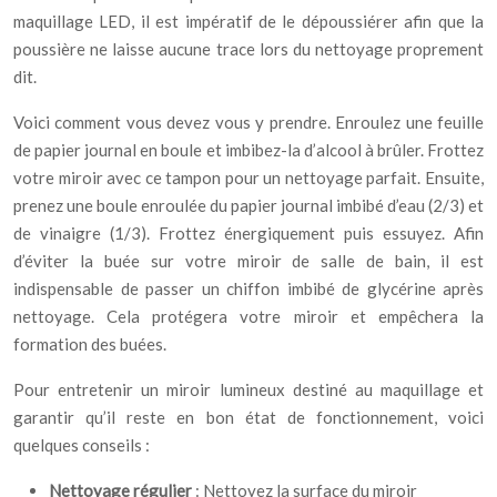
maquillage LED, il est impératif de le dépoussiérer afin que la
poussière ne laisse aucune trace lors du nettoyage proprement
dit.
Voici comment vous devez vous y prendre. Enroulez une feuille
de papier journal en boule et imbibez-la d’alcool à brûler. Frottez
votre miroir avec ce tampon pour un nettoyage parfait. Ensuite,
prenez une boule enroulée du papier journal imbibé d’eau (2/3) et
de vinaigre (1/3). Frottez énergiquement puis essuyez. Afin
d’éviter la buée sur votre miroir de salle de bain, il est
indispensable de passer un chiffon imbibé de glycérine après
nettoyage. Cela protégera votre miroir et empêchera la
formation des buées.
Pour entretenir un miroir lumineux destiné au maquillage et
garantir qu’il reste en bon état de fonctionnement, voici
quelques conseils :
Nettoyage régulier
: Nettoyez la surface du miroir