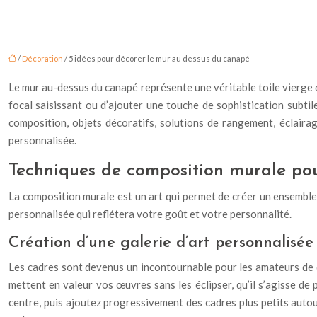
/
Décoration
/ 5 idées pour décorer le mur au dessus du canapé
Le mur au-dessus du canapé représente une véritable toile vierge da
focal saisissant ou d’ajouter une touche de sophistication subti
composition, objets décoratifs, solutions de rangement, éclair
personnalisée.
Techniques de composition murale pou
La composition murale est un art qui permet de créer un ensemble
personnalisée qui reflétera votre goût et votre personnalité.
Création d’une galerie d’art personnalisée
Les cadres sont devenus un incontournable pour les amateurs de d
mettent en valeur vos œuvres sans les éclipser, qu’il s’agisse de
centre, puis ajoutez progressivement des cadres plus petits autou