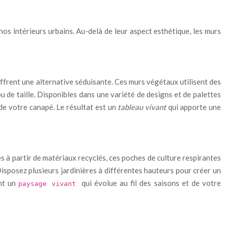
os intérieurs urbains. Au-delà de leur aspect esthétique, les murs
 offrent une alternative séduisante. Ces murs végétaux utilisent des
ou de taille. Disponibles dans une variété de designs et de palettes
de votre canapé. Le résultat est un
tableau vivant
qui apporte une
s à partir de matériaux recyclés, ces poches de culture respirantes
Disposez plusieurs jardinières à différentes hauteurs pour créer un
ant un
qui évolue au fil des saisons et de votre
paysage vivant