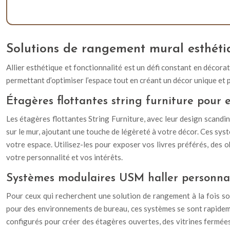
Solutions de rangement mural esthétiq
Allier esthétique et fonctionnalité est un défi constant en décora
permettant d’optimiser l’espace tout en créant un décor unique et 
Étagères flottantes string furniture pour e
Les étagères flottantes String Furniture, avec leur design scandin
sur le mur, ajoutant une touche de légèreté à votre décor. Ces sy
votre espace. Utilisez-les pour exposer vos livres préférés, des 
votre personnalité et vos intérêts.
Systèmes modulaires USM haller personnal
Pour ceux qui recherchent une solution de rangement à la fois s
pour des environnements de bureau, ces systèmes se sont rapideme
configurés pour créer des étagères ouvertes, des vitrines fermées