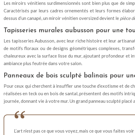
Les miroirs vénitiens surdimensionnés sont bien plus que de simpl
Caractérisés par leurs cadres ornementés et leurs formes élaborée
dessus d’un canapé, un miroir vénitien oversized devient le
pièce d
Tapisseries murales aubusson pour une tou
Les tapisseries Aubusson, avec leur riche histoire et leur artisan
de motifs floraux ou de designs géométriques complexes, transfo
chaleureux avec la surface lisse du mur, ajoutant profondeur et in
ambiance plus feutrée dans votre salon.
Panneaux de bois sculpté balinais pour u
Pour ceux qui cherchent à insuffler une touche d’exotisme et de cha
réalisées en teck ou en bois de santal, présentent des motifs intriq
journée, donnant vie à votre mur. Un grand panneau sculpté placé a
L’art n’est pas ce que vous voyez, mais ce que vous faites voir