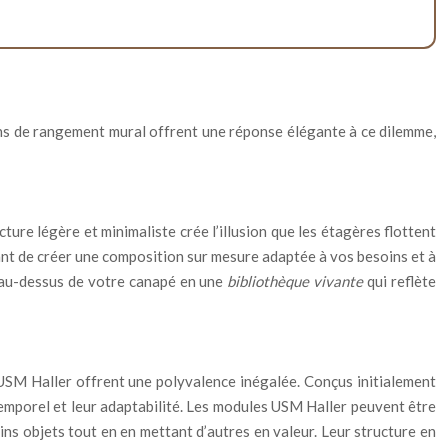
tions de rangement mural offrent une réponse élégante à ce dilemme,
ure légère et minimaliste crée l’illusion que les étagères flottent
ant de créer une composition sur mesure adaptée à vos besoins et à
ur au-dessus de votre canapé en une
bibliothèque vivante
qui reflète
USM Haller offrent une polyvalence inégalée. Conçus initialement
emporel et leur adaptabilité. Les modules USM Haller peuvent être
ns objets tout en en mettant d’autres en valeur. Leur structure en