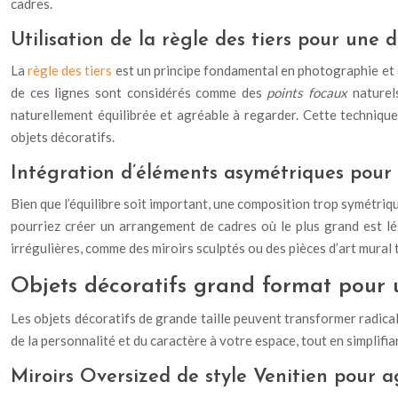
cadres.
Utilisation de la règle des tiers pour une d
La
règle des tiers
est un principe fondamental en photographie et e
de ces lignes sont considérés comme des
points focaux
naturel
naturellement équilibrée et agréable à regarder. Cette technique
objets décoratifs.
Intégration d’éléments asymétriques pour
Bien que l’équilibre soit important, une composition trop symétriq
pourriez créer un arrangement de cadres où le plus grand est l
irrégulières, comme des miroirs sculptés ou des pièces d’art mural t
Objets décoratifs grand format pour 
Les objets décoratifs de grande taille peuvent transformer radica
de la personnalité et du caractère à votre espace, tout en simplifi
Miroirs Oversized de style Venitien pour a