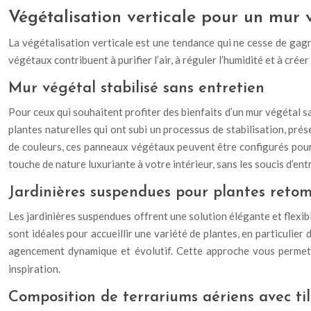
Végétalisation verticale pour un mur 
La végétalisation verticale est une tendance qui ne cesse de gagn
végétaux contribuent à purifier l’air, à réguler l’humidité et à cr
Mur végétal stabilisé sans entretien
Pour ceux qui souhaitent profiter des bienfaits d’un mur végétal sa
plantes naturelles qui ont subi un processus de stabilisation, prés
de couleurs, ces panneaux végétaux peuvent être configurés pour 
touche de nature luxuriante à votre intérieur, sans les soucis d’en
Jardinières suspendues pour plantes reto
Les jardinières suspendues offrent une solution élégante et flexib
sont idéales pour accueillir une variété de plantes, en particulie
agencement dynamique et évolutif. Cette approche vous permet d
inspiration.
Composition de terrariums aériens avec til