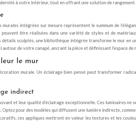
ernité à votre intérieur, tout en offrant une solution de rangement 
re
s murales intégrées sur mesure représentent le summum de l’éléganc
 peuvent être réalisées dans une variété de styles et de matériau
s détails sculptés, une bibliothèque intégrée transforme le mur en u
l autour de votre canapé, ancrant la pièce et définissant l’espace de
leur le mur
 décoration murale. Un éclairage bien pensé peut transformer radic
ge indirect
ant et leur qualité d’éclairage exceptionnelle. Ces luminaires ne se
s. Optez pour des modèles qui diffusent une lumière indirecte, comme
ratifs, ces appliques mettront en valeur les textures et les coule