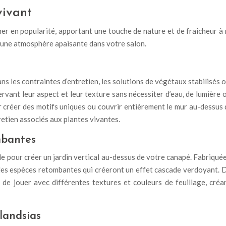
vivant
er en popularité, apportant une touche de nature et de fraîcheur à n
éer une atmosphère apaisante dans votre salon.
ns les contraintes d’entretien, les solutions de végétaux stabilisés
ervant leur aspect et leur texture sans nécessiter d’eau, de lumière 
créer des motifs uniques ou couvrir entièrement le mur au-dessus 
tretien associés aux plantes vivantes.
mbantes
le pour créer un jardin vertical au-dessus de votre canapé. Fabriquée
r des espèces retombantes qui créeront un effet cascade verdoyant. 
e jouer avec différentes textures et couleurs de feuillage, cré
landsias