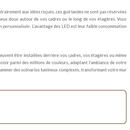
ntrairement aux idées reçues, ces guirlandes ne sont pas réservées
ineux doux autour de vos cadres ou le long de vos étagères. Vous
on personnalisée
. L’avantage des LED est leur faible consommation
euvent être installées derrière vos cadres, vos étagères ou même
isir parmi des millions de couleurs, adaptant l’ambiance de votre
ogrammer des scénarios lumineux complexes, transformant votre mur