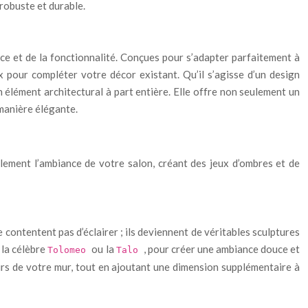
robuste et durable.
e et de la fonctionnalité. Conçues pour s’adapter parfaitement à
x pour compléter votre décor existant. Qu’il s’agisse d’un design
n élément architectural à part entière. Elle offre non seulement un
 manière élégante.
alement l’ambiance de votre salon, créant des jeux d’ombres et de
 contentent pas d’éclairer ; ils deviennent de véritables sculptures
 la célèbre
ou la
, pour créer une ambiance douce et
Tolomeo
Talo
urs de votre mur, tout en ajoutant une dimension supplémentaire à