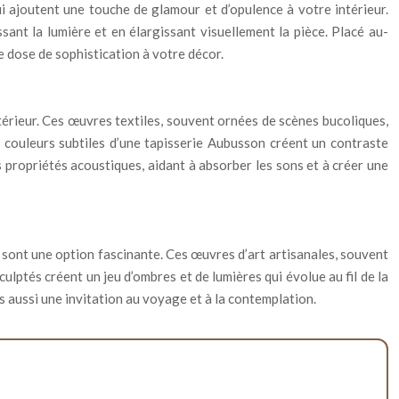
ui ajoutent une touche de glamour et d’opulence à votre intérieur.
sant la lumière et en élargissant visuellement la pièce. Placé au-
ne dose de sophistication à votre décor.
ntérieur. Ces œuvres textiles, souvent ornées de scènes bucoliques,
 couleurs subtiles d’une tapisserie Aubusson créent un contraste
s propriétés acoustiques, aidant à absorber les sons et à créer une
is sont une option fascinante. Ces œuvres d’art artisanales, souvent
culptés créent un jeu d’ombres et de lumières qui évolue au fil de la
 aussi une invitation au voyage et à la contemplation.