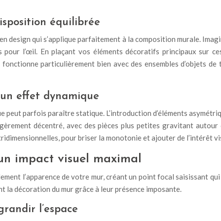
isposition équilibrée
n design qui s’applique parfaitement à la composition murale. Imagin
s pour l’œil. En plaçant vos éléments décoratifs principaux sur c
 fonctionne particulièrement bien avec des ensembles d’objets de 
 un effet dynamique
ue peut parfois paraître statique. L’introduction d’éléments asymétri
égèrement décentré, avec des pièces plus petites gravitant autour
ridimensionnelles, pour briser la monotonie et ajouter de l’intérêt vi
un impact visuel maximal
lement l’apparence de votre mur, créant un point focal saisissant q
ant la décoration du mur grâce à leur présence imposante.
grandir l’espace