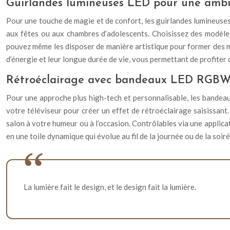
Guirlandes lumineuses LED pour une ambi
Pour une touche de magie et de confort, les guirlandes lumineuses
aux fêtes ou aux chambres d’adolescents. Choisissez des modèles
pouvez même les disposer de manière artistique pour former des m
d’énergie et leur longue durée de vie, vous permettant de profiter
Rétroéclairage avec bandeaux LED RGBW 
Pour une approche plus high-tech et personnalisable, les bandea
votre téléviseur pour créer un effet de rétroéclairage saisissan
salon à votre humeur ou à l’occasion. Contrôlables via une appli
en une toile dynamique qui évolue au fil de la journée ou de la soiré
La lumière fait le design, et le design fait la lumière.