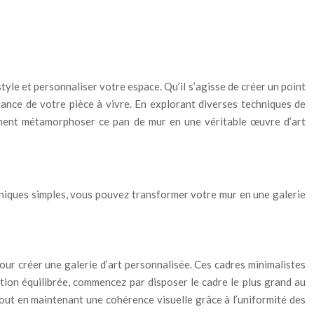
tyle et personnaliser votre espace. Qu’il s’agisse de créer un point
iance de votre pièce à vivre. En explorant diverses techniques de
omment métamorphoser ce pan de mur en une véritable œuvre d’art
hniques simples, vous pouvez transformer votre mur en une galerie
ur créer une galerie d’art personnalisée. Ces cadres minimalistes
ition équilibrée, commencez par disposer le cadre le plus grand au
tout en maintenant une cohérence visuelle grâce à l’uniformité des