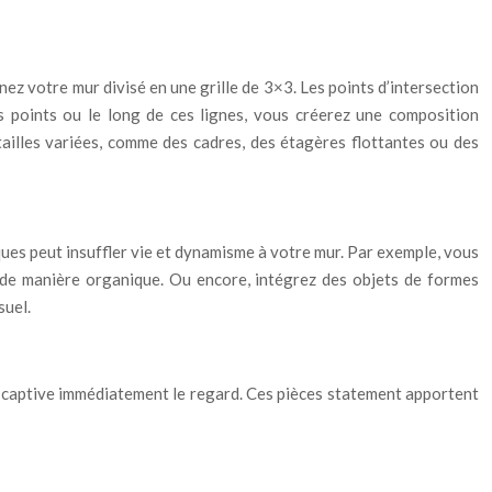
ez votre mur divisé en une grille de 3×3. Les points d’intersection
es points ou le long de ces lignes, vous créerez une composition
tailles variées, comme des cadres, des étagères flottantes ou des
ques peut insuffler vie et dynamisme à votre mur. Par exemple, vous
 de manière organique. Ou encore, intégrez des objets de formes
suel.
ui captive immédiatement le regard. Ces pièces statement apportent