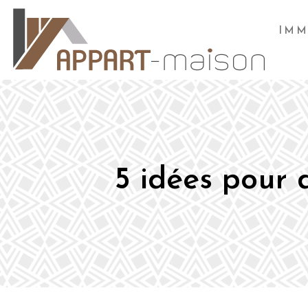
IMM
5 idées pour 