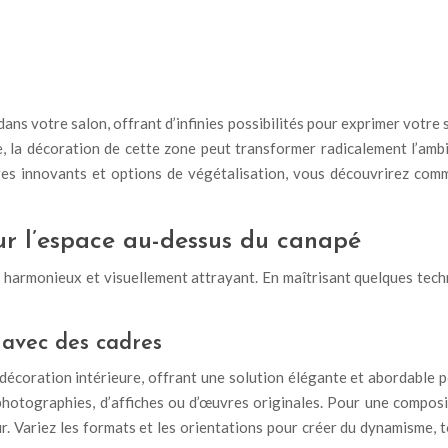
ns votre salon, offrant d’infinies possibilités pour exprimer votre s
le, la décoration de cette zone peut transformer radicalement l’amb
ages innovants et options de végétalisation, vous découvrirez c
r l’espace au-dessus du canapé
 harmonieux et visuellement attrayant. En maîtrisant quelques tec
 avec des cadres
écoration intérieure, offrant une solution élégante et abordable po
 photographies, d’affiches ou d’œuvres originales. Pour une compos
r. Variez les formats et les orientations pour créer du dynamisme, 