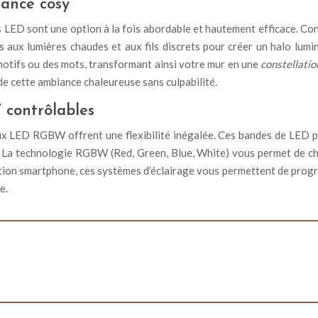
ance cosy
 LED sont une option à la fois abordable et hautement efficace. Co
 aux lumières chaudes et aux fils discrets pour créer un halo lum
otifs ou des mots, transformant ainsi votre mur en une
constellati
 de cette ambiance chaleureuse sans culpabilité.
contrôlables
ux LED RGBW offrent une flexibilité inégalée. Ces bandes de LED p
t. La technologie RGBW (Red, Green, Blue, White) vous permet de cho
cation smartphone, ces systèmes d’éclairage vous permettent de pr
e.