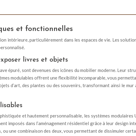
ues et fonctionnelles
tion intérieure, particulièrement dans les espaces de vie. Les solu
personnalisé.
xposer livres et objets
ave épuré, sont devenues des icônes du mobilier moderne. Leur struct
stèmes modulables offrent une flexibilité incomparable, vous permett
objets d’art, des plantes ou des souvenirs, transformant ainsi le m
isables
ophistiquée et hautement personnalisable, les systèmes modulaires 
nt imposés dans l’aménagement résidentiel grâce à leur design int
, ou une combinaison des deux, vous permettant de dissimuler certai