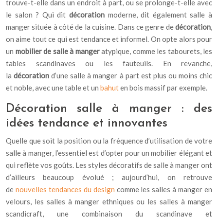
trouve-t-elle dans un endroit à part, ou se prolonge-t-elle avec
le salon ? Qui dit
décoration
moderne, dit également salle à
manger située à côté de la cuisine. Dans ce genre de
décoration
,
on aime tout ce qui est tendance et informel. On opte alors pour
un
mobilier de salle à manger
atypique, comme les tabourets, les
tables scandinaves ou les fauteuils. En revanche,
la
décoration
d’une salle à manger à part est plus ou moins chic
et noble, avec une table et un
bahut
en bois massif par exemple.
Décoration salle à manger : des
idées tendance et innovantes
Quelle que soit la position ou la fréquence d’utilisation de votre
salle à manger, l’essentiel est d’opter pour un mobilier élégant et
qui reflète vos goûts. Les styles décoratifs de salle à manger ont
d’ailleurs beaucoup évolué ; aujourd’hui, on retrouve
de
nouvelles tendances du design
comme les salles à manger en
velours, les salles à manger ethniques ou les salles à manger
scandicraft, une combinaison du scandinave et