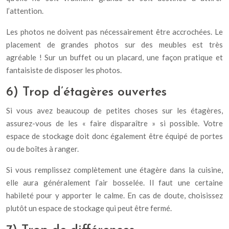
l’attention.
Les photos ne doivent pas nécessairement être accrochées. Le
placement de grandes photos sur des meubles est très
agréable ! Sur un buffet ou un placard, une façon pratique et
fantaisiste de disposer les photos.
6) Trop d’étagères ouvertes
Si vous avez beaucoup de petites choses sur les étagères,
assurez-vous de les « faire disparaître » si possible. Votre
espace de stockage doit donc également être équipé de portes
ou de boîtes à ranger.
Si vous remplissez complètement une étagère dans la cuisine,
elle aura généralement l’air bosselée. Il faut une certaine
habileté pour y apporter le calme. En cas de doute, choisissez
plutôt un espace de stockage qui peut être fermé.