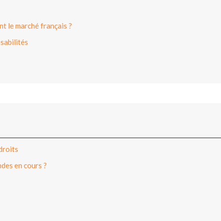
t le marché français ?
sabilités
droits
ndes en cours ?