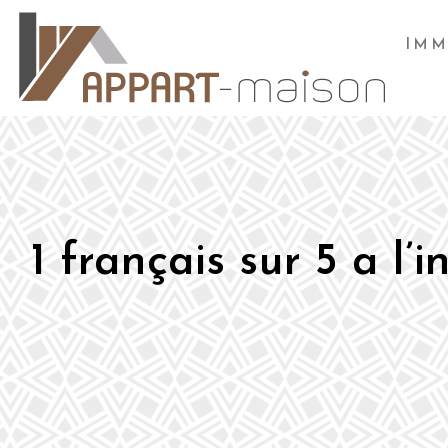
IMM
1 français sur 5 a l’