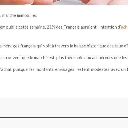
du marché immobilier.
elem publié cette semaine, 21% des Français auraient l’intention d’
ach
s ménages français qui voit à travers la baisse historique des taux d
es trouvent que le marché est plus favorable aux acquéreurs que le
d’achat puisque les montants envisagés restent modestes avec un