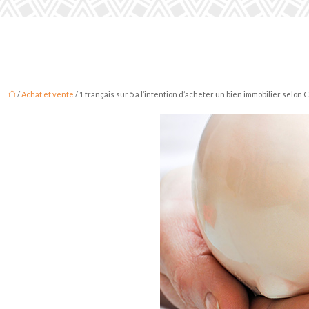
/
Achat et vente
/ 1 français sur 5 a l’intention d’acheter un bien immobilier selon 