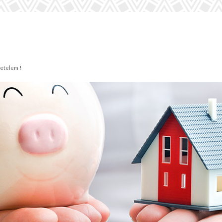
Cetelem !