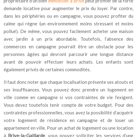
propriétaire d’un bien
immobilier à Brive
peut profiter de la forte
demande locative pour augmenter le prix du loyer. Par contre,
dans les périphéries ou en campagne, vous pouvez profiter du
calme qui règne (un environnement moins stressant et moins
pollué). De même, vous pouvez facilement acheter une maison
avec jardin à un prix abordable. Toutefois, l’absence des
commerces en campagne pourrait être un obstacle pour les
personnes âgées qui devront parcourir une longue distance
avant de pouvoir effectuer leurs achats. Les enfants sont
également privés de certaines commodités.
Il faut donc noter que chaque localisation présente ses atouts et
ses insuffisances. Vous pouvez donc prendre un logement en
ville comme en campagne si vos contraintes de vie l’exigent.
Vous devez toutefois tenir compte de votre budget. Pour des
contraintes professionnelles, vous avez la possibilité d’acquérir
votre logement de résidence en campagne et de louer un
appartement en ville. Pour un achat de logement ou une location
à
Brive-la-Gaillarde
, vous pouvez solliciter les services d’une