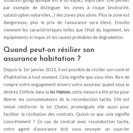
situation géographique est a un impact important. Elle permet
par exemple de distinguer les zones à risque (insécurité,
catastrophes naturelles…) des zones plus sûres. Plus la zone est
dangereuse, plus le prix de l’assurance sera élevé. Ensuite
viennent les caractéristiques telles que l’état du logement, les
équipements à risque, et les causes probables de dégradation.
Quand peut-on résilier son
assurance habitation ?
Depuis le 1er janvier 2015, il est possible de résilier son contrat
d’habitation à tout moment. Cela signifie que vous êtes libre de
rompre votre engagement envers votre assureur quand vous le
désirez. Définie dans la
loi Hamon
, cette mesure a été prise pour
libérer les consommateurs de la reconduction tacite. Elle est
venue renforcer la loi Chatel, promulguée elle aussi pour
faciliter la résiliation des contrats. Qu’est-ce que cela signifie
concrètement ? En cas de contrat avec reconduction tacite,
votre agent d’assurance doit vous envoyer un courrier