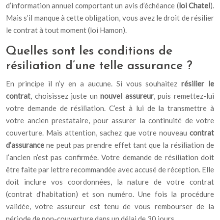
d’information annuel comportant un avis d’échéance (
loi Chatel
).
Mais s’il manque à cette obligation, vous avez le droit de résilier
le contrat à tout moment (loi Hamon).
Quelles sont les conditions de
résiliation d’une telle assurance ?
En principe il n’y en a aucune. Si vous souhaitez
résilier le
contrat
, choisissez juste un
nouvel assureur
, puis remettez-lui
votre demande de résiliation. C’est à lui de la transmettre à
votre ancien prestataire, pour assurer la continuité de votre
couverture. Mais attention, sachez que votre nouveau
contrat
d’assurance
ne peut pas prendre effet tant que la résiliation de
l’ancien n’est pas confirmée. Votre demande de résiliation doit
être faite par lettre recommandée avec accusé de réception. Elle
doit inclure vos coordonnées, la nature de votre contrat
(contrat d’habitation) et son numéro. Une fois la procédure
validée, votre assureur est tenu de vous rembourser de la
période de non-couverture dans un délai de 30 jours.