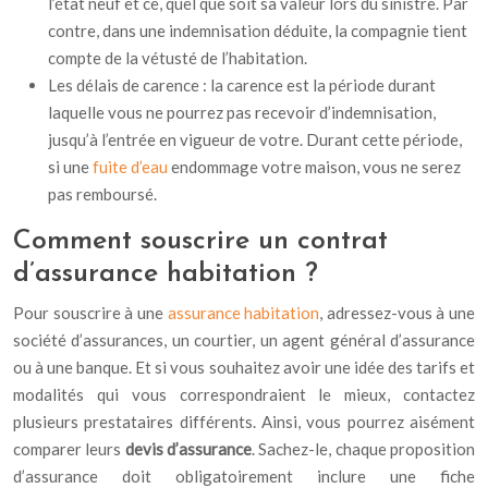
l’état neuf et ce, quel que soit sa valeur lors du sinistre. Par
contre, dans une indemnisation déduite, la compagnie tient
compte de la vétusté de l’habitation.
Les délais de carence : la carence est la période durant
laquelle vous ne pourrez pas recevoir d’indemnisation,
jusqu’à l’entrée en vigueur de votre. Durant cette période,
si une
fuite d’eau
endommage votre maison, vous ne serez
pas remboursé.
Comment souscrire un contrat
d’assurance habitation ?
Pour souscrire à une
assurance habitation
, adressez-vous à une
société d’assurances, un courtier, un agent général d’assurance
ou à une banque. Et si vous souhaitez avoir une idée des tarifs et
modalités qui vous correspondraient le mieux, contactez
plusieurs prestataires différents. Ainsi, vous pourrez aisément
comparer leurs
devis d’assurance
. Sachez-le, chaque proposition
d’assurance doit obligatoirement inclure une fiche