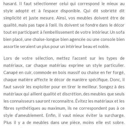
hasard. Il faut sélectionner celui qui correspond le mieux au
style adopté et à l’espace disponible. Qui dit sobriété dit
simplicité et juste mesure. Ainsi, vos meubles doivent être de
qualité, mais pas tape à l’œil. Ils doivent se fondre dans le décor
tout en participant à l’embellissement de votre intérieur. Un sofa
bien placé, une chaise-longue bien agencée ou une console bien
assortie seraient un plus pour un intérieur beau et noble.
Lors de votre sélection, mettez l’accent sur les types de
matériaux, car chaque matériau exprime un style particulier.
Canapé en cuir, commode en bois massif ou chaise en fer forgé,
chaque matière affecte le décor de manière spécifique. Donc, il
faut savoir les exploiter pour en tirer le meilleur. Songez à des
matériaux qui allient qualité et discrétion, des meubles que seuls
les connaisseurs sauront reconnaitre. Évitez les matériaux et les
fibres synthétiques au maximum, ils ne correspondent pas à ce
style d’ameublement. Enfin, il vaut mieux éviter la surcharge.
Plus il y a de meubles dans une pièce, moins elle est sobre.