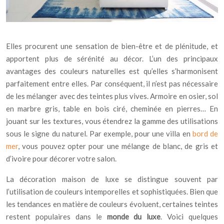
Elles procurent une sensation de bien-être et de plénitude, et
apportent plus de sérénité au décor. L’un des principaux
avantages des couleurs naturelles est qu’elles s’harmonisent
parfaitement entre elles. Par conséquent, il n’est pas nécessaire
de les mélanger avec des teintes plus vives. Armoire en osier, sol
en marbre gris, table en bois ciré, cheminée en pierres… En
jouant sur les textures, vous étendrez la gamme des utilisations
sous le signe du naturel. Par exemple, pour une villa en
bord de
mer
, vous pouvez opter pour une mélange de blanc, de gris et
d’ivoire pour décorer votre salon.
La décoration maison de luxe se distingue souvent par
l’utilisation de couleurs intemporelles et sophistiquées. Bien que
les tendances en matière de couleurs évoluent, certaines teintes
restent populaires dans le
monde du luxe
. Voici quelques