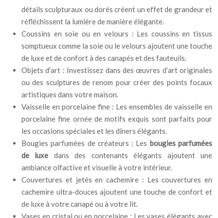
détails sculpturaux ou dorés créent un effet de grandeur et
réfléchissent la lumière de manière élégante.
Coussins en soie ou en velours : Les coussins en tissus
somptueux comme la soie ou le velours ajoutent une touche
de luxe et de confort à des canapés et des fauteuils.
Objets d’art : Investissez dans des œuvres d’art originales
ou des sculptures de renom pour créer des points focaux
artistiques dans votre maison.
Vaisselle en porcelaine fine : Les ensembles de vaisselle en
porcelaine fine ornée de motifs exquis sont parfaits pour
les occasions spéciales et les dîners élégants.
Bougies parfumées de créateurs : Les
bougies parfumées
de luxe
dans des contenants élégants ajoutent une
ambiance olfactive et visuelle à votre intérieur.
Couvertures et jetés en cachemire : Les couvertures en
cachemire ultra-douces ajoutent une touche de confort et
de luxe à votre canapé ou à votre lit.
Vases en cristal ou en porcelaine : Les vases élégants avec