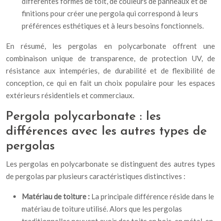
différentes formes de toit, de couleurs de panneaux et de
finitions pour créer une pergola qui correspond à leurs
préférences esthétiques et à leurs besoins fonctionnels.
En résumé, les pergolas en polycarbonate offrent une
combinaison unique de transparence, de protection UV, de
résistance aux intempéries, de durabilité et de flexibilité de
conception, ce qui en fait un choix populaire pour les espaces
extérieurs résidentiels et commerciaux.
Pergola polycarbonate : les
différences avec les autres types de
pergolas
Les pergolas en polycarbonate se distinguent des autres types
de pergolas par plusieurs caractéristiques distinctives :
Matériau de toiture :
La principale différence réside dans le
matériau de toiture utilisé. Alors que les pergolas
traditionnelles peuvent avoir des toits en bois, en métal, en