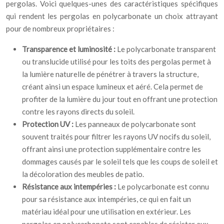
pergolas. Voici quelques-unes des caractéristiques spécifiques
qui rendent les pergolas en polycarbonate un choix attrayant
pour de nombreux propriétaires :
Transparence et luminosité :
Le polycarbonate transparent
ou translucide utilisé pour les toits des pergolas permet à
la lumière naturelle de pénétrer à travers la structure,
créant ainsi un espace lumineux et aéré. Cela permet de
profiter de la lumière du jour tout en offrant une protection
contre les rayons directs du soleil.
Protection UV :
Les panneaux de polycarbonate sont
souvent traités pour filtrer les rayons UV nocifs du soleil,
offrant ainsi une protection supplémentaire contre les
dommages causés par le soleil tels que les coups de soleil et
la décoloration des meubles de patio.
Résistance aux intempéries :
Le polycarbonate est connu
pour sa résistance aux intempéries, ce qui en fait un
matériau idéal pour une utilisation en extérieur. Les
pergolas en polycarbonate sont capables de résister aux