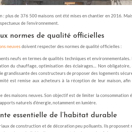
en : plus de 376 500 maisons ont été mises en chantier en 2016. Mais
respectueux de l’environnement.
ux normes de qualité officielles
ons neuves
doivent respecter des normes de qualité officielles :
gements neufs en termes de qualités techniques et environnementales
lation du chauffage, optimisation des éclairages… Non obligatoire, c
vie grandissante des constructeurs de proposer des logements sécures
rmité est remise aux acheteurs à la réception de leur maison, afi
e des maisons neuves. Son objectif est de limiter la consommation
 apports naturels d’énergie, notamment en lumière.
te essentielle de l’habitat durable
ériaux de construction et de décoration peu polluants. Ils proposen