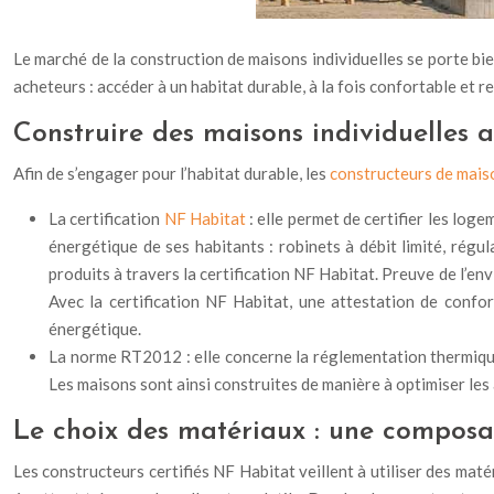
Le marché de la construction de maisons individuelles se porte bi
acheteurs : accéder à un habitat durable, à la fois confortable et 
Construire des maisons individuelles a
Afin de s’engager pour l’habitat durable, les
constructeurs de mais
La certification
NF Habitat
: elle permet de certifier les lo
énergétique de ses habitants : robinets à débit limité, régu
produits à travers la certification NF Habitat. Preuve de l’en
Avec la certification NF Habitat, une attestation de confo
énergétique.
La norme RT2012 : elle concerne la réglementation thermiqu
Les maisons sont ainsi construites de manière à optimiser les
Le choix des matériaux : une composan
Les constructeurs certifiés NF Habitat veillent à utiliser des mat