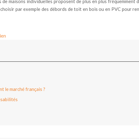
rs de maisons individuelles proposent de plus en plus fréquemment 
 choisir par exemple des débords de toit en bois ou en PVC pour ren
ien
t le marché français ?
sabilités