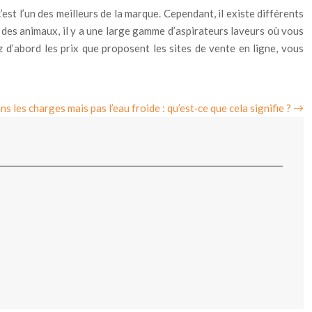
est l’un des meilleurs de la marque. Cependant, il existe différents
des animaux, il y a une large gamme d’aspirateurs laveurs où vous
z d’abord les prix que proposent les sites de vente en ligne, vous
s les charges mais pas l’eau froide : qu’est‑ce que cela signifie ?