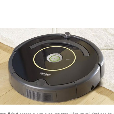
re, il faut encore suivre avec une serpillière, ce qui n’est pas to