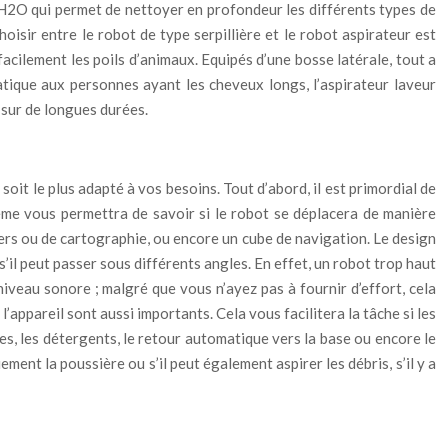
 H2O qui permet de nettoyer en profondeur les différents types de
sir entre le robot de type serpillière et le robot aspirateur est
 facilement les poils d’animaux. Equipés d’une bosse latérale, tout a
atique aux personnes ayant les cheveux longs, l’aspirateur laveur
r sur de longues durées.
soit le plus adapté à vos besoins. Tout d’abord, il est primordial de
ème vous permettra de savoir si le robot se déplacera de manière
sers ou de cartographie, ou encore un cube de navigation. Le design
s’il peut passer sous différents angles. En effet, un robot trop haut
niveau sonore ; malgré que vous n’ayez pas à fournir d’effort, cela
’appareil sont aussi importants. Cela vous facilitera la tâche si les
es, les détergents, le retour automatique vers la base ou encore le
ement la poussière ou s’il peut également aspirer les débris, s’il y a