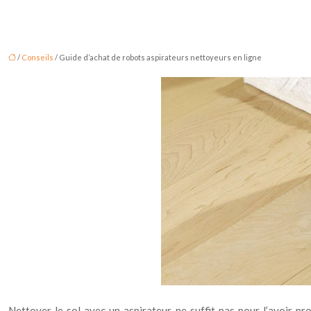
/
Conseils
/ Guide d’achat de robots aspirateurs nettoyeurs en ligne
Nettoyer le sol avec un aspirateur ne suffit pas pour l’avoir prop