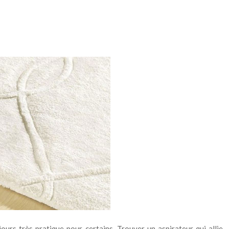
ujours très pratique pour certains. Trouver un aspirateur qui allie