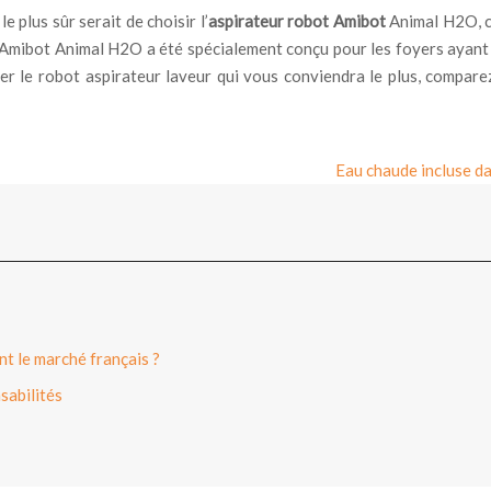
 plus sûr serait de choisir l’
aspirateur robot Amibot
Animal H2O, c’
l’Amibot Animal H2O a été spécialement conçu pour les foyers ayant 
er le robot aspirateur laveur qui vous conviendra le plus, compare
Eau chaude incluse dan
t le marché français ?
sabilités