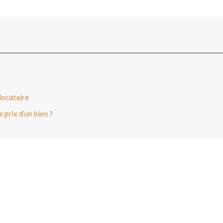
locataire
 prix d’un bien ?