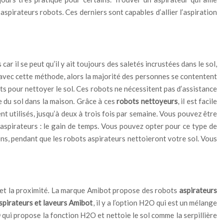
’aspirateurs robots.
Ces derniers sont capables d’allier l’aspiration
car il se peut qu’il y ait toujours des saletés incrustées dans le sol,
ge avec cette méthode, alors la majorité des personnes se contentent
rts pour nettoyer le sol. Ces robots ne nécessitent pas d’assistance
 du sol dans la maison. Grâce à ces
robots nettoyeurs
, il est facile
nt utilisés, jusqu’à deux à trois fois par semaine. Vous pouvez être
aspirateurs : le gain de temps. Vous pouvez opter pour ce type de
ions, pendant que les robots aspirateurs nettoieront votre sol. Vous
ux et la proximité. La marque Amibot propose des robots
aspirateurs
spirateurs et laveurs Amibot
, il y a l’option H2O qui est un mélange
O
qui propose la fonction H2O et nettoie le sol comme la serpillière