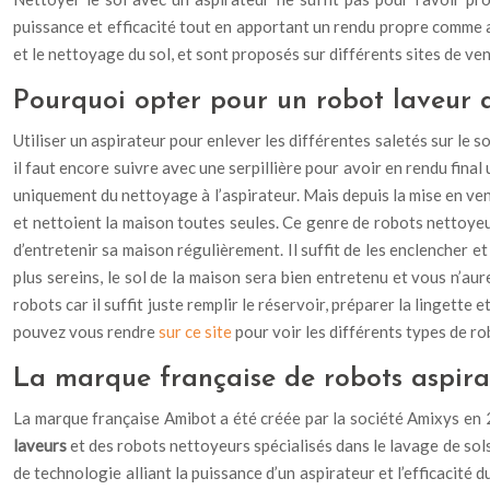
puissance et efficacité tout en apportant un rendu propre comme av
et le nettoyage du sol, et sont proposés sur différents sites de v
Pourquoi opter pour un robot laveur a
Utiliser un aspirateur pour enlever les différentes saletés sur le sol
il faut encore suivre avec une serpillière pour avoir en rendu fina
uniquement du nettoyage à l’aspirateur. Mais depuis la mise en ve
et nettoient la maison toutes seules. Ce genre de robots nettoyeu
d’entretenir sa maison régulièrement. Il suffit de les enclencher e
plus sereins, le sol de la maison sera bien entretenu et vous n’a
robots car il suffit juste remplir le réservoir, préparer la linget
pouvez vous rendre
sur ce site
pour voir les différents types de ro
La marque française de robots aspira
La marque française Amibot a été créée par la société Amixys en 2
laveurs
et des robots nettoyeurs spécialisés dans le lavage de sols
de technologie alliant la puissance d’un aspirateur et l’efficacité d