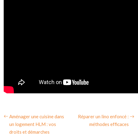
Aménager une cuisine dans
Réparer un lino enfoncé :
un logement HLM : vos
méthodes efficaces
droits et démarches