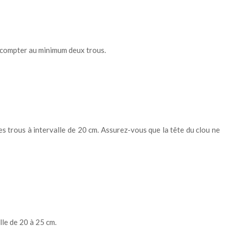
it compter au minimum deux trous.
res trous à intervalle de 20 cm. Assurez-vous que la tête du clou ne
lle de 20 à 25 cm.