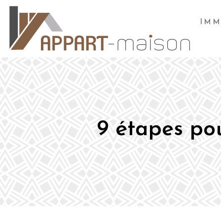
IMM
9 étapes po