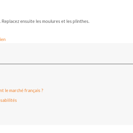
. Replacez ensuite les moulures et les plinthes.
ien
t le marché français ?
sabilités