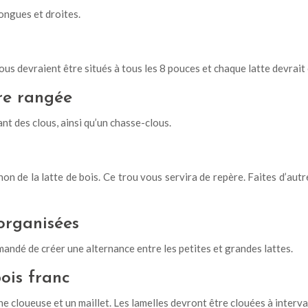
ongues et droites.
rous devraient être situés à tous les 8 pouces et chaque latte devra
ère rangée
nt des clous, ainsi qu’un chasse-clous.
on de la latte de bois. Ce trou vous servira de repère. Faites d’aut
 organisées
mmandé de créer une alternance entre les petites et grandes lattes.
ois franc
ne cloueuse et un maillet. Les lamelles devront être clouées à interva