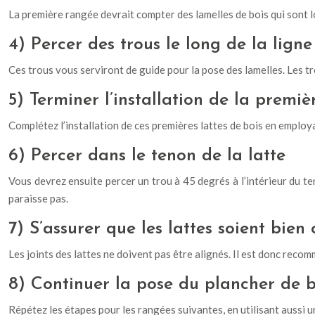
La première rangée devrait compter des lamelles de bois qui sont l
4) Percer des trous le long de la ligne
Ces trous vous serviront de guide pour la pose des lamelles. Les t
5) Terminer l’installation de la premi
Complétez l’installation de ces premières lattes de bois en employa
6) Percer dans le tenon de la latte
Vous devrez ensuite percer un trou à 45 degrés à l’intérieur du ten
paraisse pas.
7) S’assurer que les lattes soient bien
Les joints des lattes ne doivent pas être alignés. Il est donc reco
8) Continuer la pose du plancher de b
Répétez les étapes pour les rangées suivantes, en utilisant aussi u