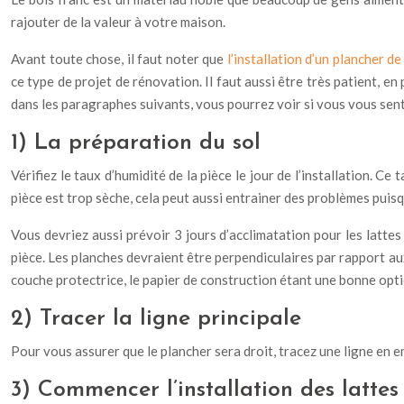
rajouter de la valeur à votre maison.
Avant toute chose, il faut noter que
l’installation d’un plancher de
ce type de projet de rénovation. Il faut aussi être très patient, e
dans les paragraphes suivants, vous pourrez voir si vous vous sen
1) La préparation du sol
Vérifiez le taux d’humidité de la pièce le jour de l’installation. Ce 
pièce est trop sèche, cela peut aussi entrainer des problèmes puisq
Vous devriez aussi prévoir 3 jours d’acclimatation pour les lattes 
pièce. Les planches devraient être perpendiculaires par rapport aux f
couche protectrice, le papier de construction étant une bonne opti
2) Tracer la ligne principale
Pour vous assurer que le plancher sera droit, tracez une ligne en e
3) Commencer l’installation des lattes