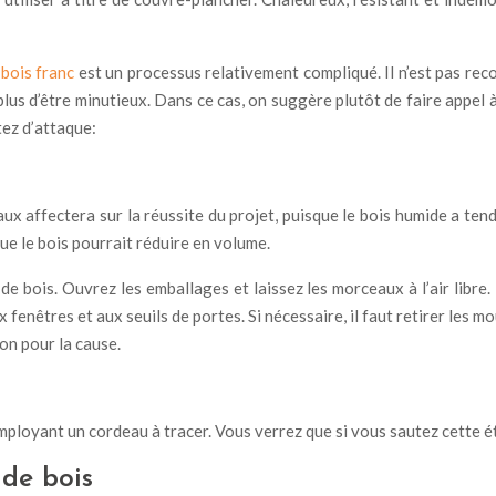
 bois franc
est un processus relativement compliqué. Il n’est pas re
n plus d’être minutieux. Dans ce cas, on suggère plutôt de faire appel
tez d’attaque:
taux affectera sur la réussite du projet, puisque le bois humide a tend
ue le bois pourrait réduire en volume.
de bois. Ouvrez les emballages et laissez les morceaux à l’air libre. 
enêtres et aux seuils de portes. Si nécessaire, il faut retirer les mo
on pour la cause.
mployant un cordeau à tracer. Vous verrez que si vous sautez cette éta
 de bois