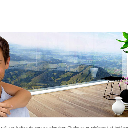
tiliser à titre de couvre-plancher. Chaleureux, résistant et indém