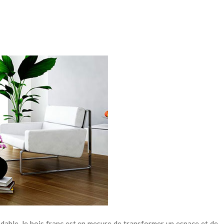
odable, le bois franc est en mesure de transformer un espace et de